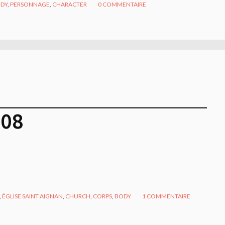
DY
,
PERSONNAGE
,
CHARACTER
0
COMMENTAIRE
008
,
ÉGLISE SAINT AIGNAN
,
CHURCH
,
CORPS
,
BODY
1
COMMENTAIRE