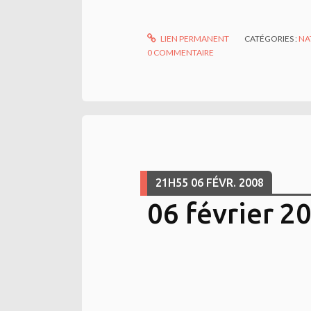
LIEN PERMANENT
CATÉGORIES :
NA
0
COMMENTAIRE
21H55
06
FÉVR. 2008
06 février 2