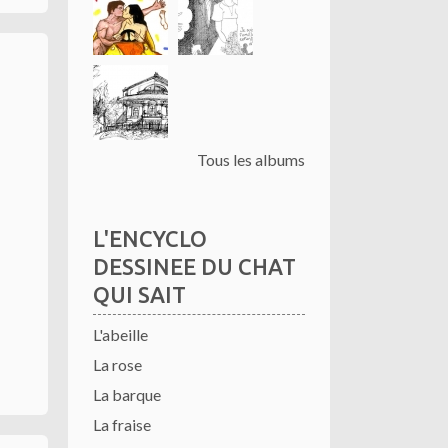
Tous les albums
L'ENCYCLO
DESSINEE DU CHAT
QUI SAIT
L'abeille
La rose
La barque
La fraise