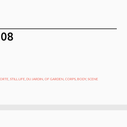
008
MORTE
,
STILL LIFE
,
DU JARDIN
,
OF GARDEN
,
CORPS
,
BODY
,
SCENE