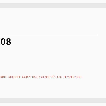
008
MORTE
,
STILL LIFE
,
CORPS
,
BODY
,
GENRE FÉMININ
,
FEMALE KIND