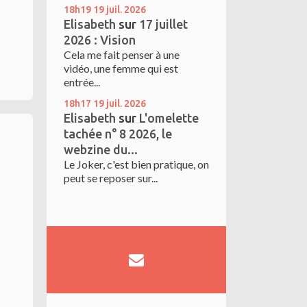
18h19
19
juil. 2026
Elisabeth
sur
17 juillet
2026 : Vision
Cela me fait penser à une
vidéo, une femme qui est
entrée...
18h17
19
juil. 2026
Elisabeth
sur
L'omelette
tachée n° 8 2026, le
webzine du...
Le Joker, c'est bien pratique, on
peut se reposer sur...