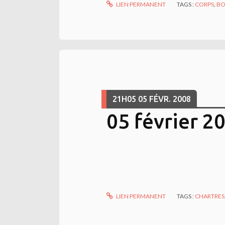
LIEN PERMANENT
TAGS :
CORPS
,
BO
21H05
05
FÉVR. 2008
05 février 2
LIEN PERMANENT
TAGS :
CHARTRES