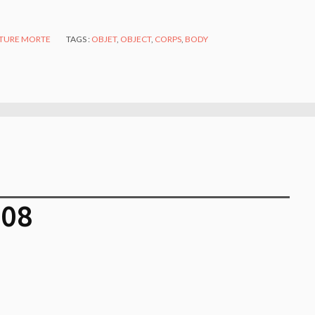
TURE MORTE
TAGS :
OBJET
,
OBJECT
,
CORPS
,
BODY
008