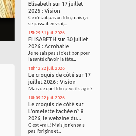
Elisabeth
sur
17 juillet
2026 : Vision
Ce n'était pas un film, mais ça
se passait en vrai,...
15h29
31
juil. 2026
ELISABETH
sur
30 juillet
2026 : Acrobatie
Je ne sais pas si c'est bon pour
la santé d'avoir la tête...
10h12
22
juil. 2026
Le croquis de côté
sur
17
juillet 2026 : Vision
Mais de quel film peut il s agir ?
10h09
22
juil. 2026
Le croquis de côté
sur
L'omelette tachée n° 8
2026, le webzine du...
C est vrai..! Mais je n'en sais
pas l'origine et...