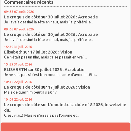
Commentaires récents
09h55
07
août 2026
Le croquis de côté
sur
30 juillet 2026 : Acrobatie
Je l avais dessiné la tête en haut, mais j ai préféré le...
09h55
07
août 2026
Le croquis de côté
sur
30 juillet 2026 : Acrobatie
Je l avais dessiné la tête en haut, mais j ai préféré le...
15h30
31
juil. 2026
Elisabeth
sur
17 juillet 2026 : Vision
Ce n'était pas un film, mais ça se passait en vrai,...
15h29
31
juil. 2026
ELISABETH
sur
30 juillet 2026 : Acrobatie
Je ne sais pas si c'est bon pour la santé d'avoir la tête...
10h12
22
juil. 2026
Le croquis de côté
sur
17 juillet 2026 : Vision
Mais de quel film peut il s agir ?
10h09
22
juil. 2026
Le croquis de côté
sur
L'omelette tachée n° 8 2026, le webzine
du...
C est vrai..! Mais je n'en sais pas l'origine et...