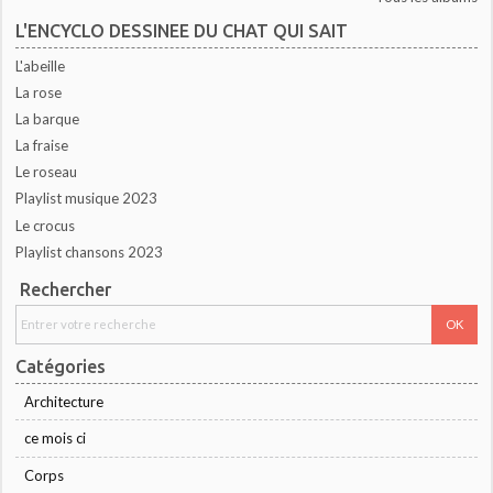
L'ENCYCLO DESSINEE DU CHAT QUI SAIT
L'abeille
La rose
La barque
La fraise
Le roseau
Playlist musique 2023
Le crocus
Playlist chansons 2023
Rechercher
Catégories
Architecture
ce mois ci
Corps