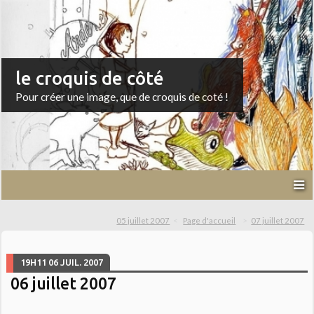
le croquis de côté
Pour créer une image, que de croquis de coté !
05 juillet 2007
Page d'accueil
07 juillet 2007
19H11
06
JUIL. 2007
06 juillet 2007