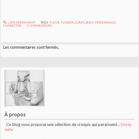
LIEN PERMANENT
TAGS :
FLEUR
,
FLOWER
,
CORPS
,
BODY
,
PERSONNAGE
,
CHARACTER
0
COMMENTAIRE
Les commentaires sont fermés.
À propos
Ce blog vous propose une sélection de croquis qui paraissent...
Lire la
suite