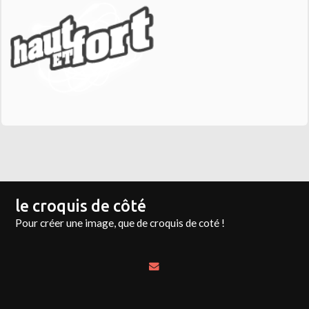
le croquis de côté
Pour créer une image, que de croquis de coté !