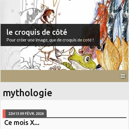
le croquis de côté
Pour créer une image, que de croquis de coté !
mythologie
22H13
09
FÉVR. 2026
Ce mois X...