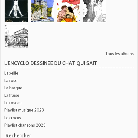
Tous les albums
L'ENCYCLO DESSINEE DU CHAT QUI SAIT
L'abeille
La rose
La barque
La fraise
Le roseau
Playlist musique 2023
Le crocus
Playlist chansons 2023
Rechercher