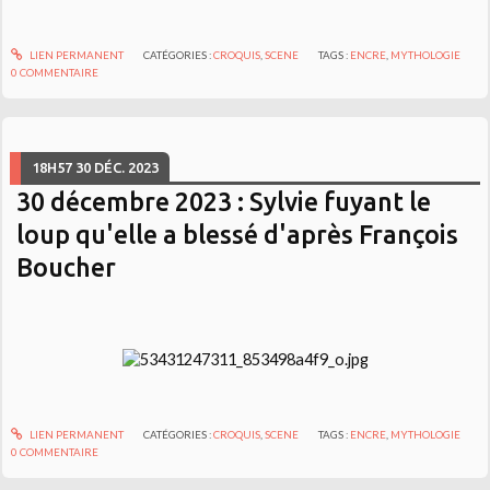
LIEN PERMANENT
CATÉGORIES :
CROQUIS
,
SCENE
TAGS :
ENCRE
,
MYTHOLOGIE
0
COMMENTAIRE
18H57
30
DÉC. 2023
30 décembre 2023 : Sylvie fuyant le
loup qu'elle a blessé d'après François
Boucher
LIEN PERMANENT
CATÉGORIES :
CROQUIS
,
SCENE
TAGS :
ENCRE
,
MYTHOLOGIE
0
COMMENTAIRE