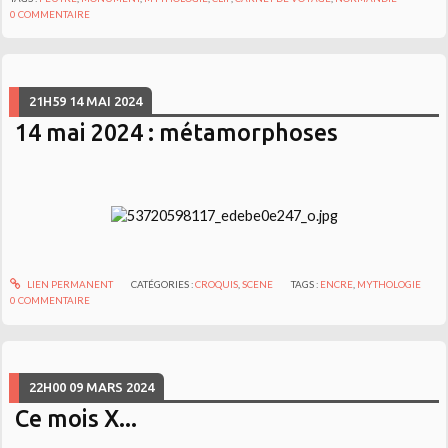
0
COMMENTAIRE
21H59
14
MAI 2024
14 mai 2024 : métamorphoses
LIEN PERMANENT
CATÉGORIES :
CROQUIS
,
SCENE
TAGS :
ENCRE
,
MYTHOLOGIE
0
COMMENTAIRE
22H00
09
MARS 2024
Ce mois X...