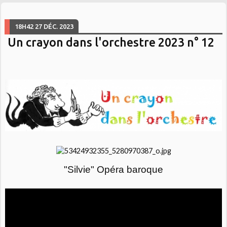
18H42
27
DÉC. 2023
Un crayon dans l'orchestre 2023 n° 12
"Silvie" Opéra baroque