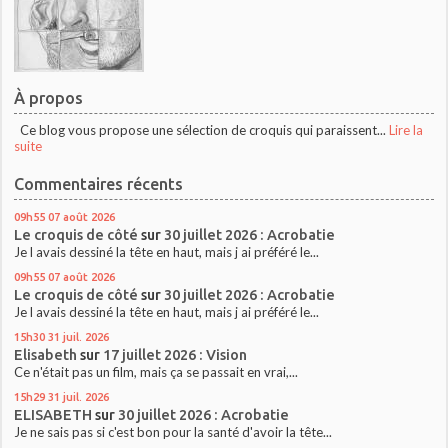
À propos
Ce blog vous propose une sélection de croquis qui paraissent...
Lire la
suite
Commentaires récents
09h55
07
août 2026
Le croquis de côté
sur
30 juillet 2026 : Acrobatie
Je l avais dessiné la tête en haut, mais j ai préféré le...
09h55
07
août 2026
Le croquis de côté
sur
30 juillet 2026 : Acrobatie
Je l avais dessiné la tête en haut, mais j ai préféré le...
15h30
31
juil. 2026
Elisabeth
sur
17 juillet 2026 : Vision
Ce n'était pas un film, mais ça se passait en vrai,...
15h29
31
juil. 2026
ELISABETH
sur
30 juillet 2026 : Acrobatie
Je ne sais pas si c'est bon pour la santé d'avoir la tête...