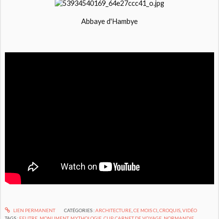
Abbaye d'Hambye
LIEN PERMANENT
CATÉGORIES :
ARCHITECTURE
,
CE MOIS CI
,
CROQUIS
,
VIDÉO
TAGS :
FEUTRE
,
MONUMENT
,
MYTHOLOGIE
,
CLIP
,
CARNET DE VOYAGE
,
NORMANDIE