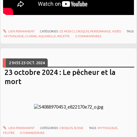
LIEN PERMANENT
CATÉGORIES :
CE MOIS CI
,
CROQUIS
,
PERSONNAGE
,
VIDÉO
TAGS
:
MYTHOLOGIE
,
CUISINE
,
AQUARELLE
,
RECETTE
2
COMMENTAIRES
21H55
23
OCT. 2024
23 octobre 2024 : Le pêcheur et la
mort
LIEN PERMANENT
CATÉGORIES :
CROQUIS
,
SCENE
TAGS :
MYTHOLOGIE
,
FEUTRE
0
COMMENTAIRE