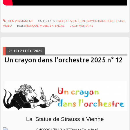
LIEN PERMANENT
CATÉGORIES :
CROQUIS
,
SCENE
,
UN CRAYON DANS L'ORCHESTRE
,
VIDÉO
TAGS :
MUSIQUE
,
MUSICIEN
,
ENCRE
0
COMMENTAIRE
21H51
21
DÉC. 2025
Un crayon dans l'orchestre 2025 n° 12
La Statue de Strauss à Vienne