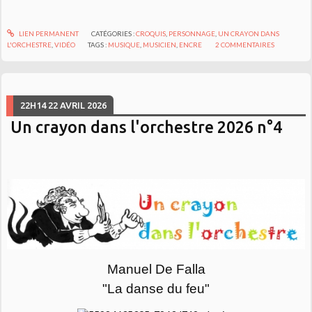
LIEN PERMANENT
CATÉGORIES :
CROQUIS
,
PERSONNAGE
,
UN CRAYON DANS
L'ORCHESTRE
,
VIDÉO
TAGS :
MUSIQUE
,
MUSICIEN
,
ENCRE
2
COMMENTAIRES
22H14
22
AVRIL 2026
Un crayon dans l'orchestre 2026 n°4
Manuel De Falla
"La danse du feu"