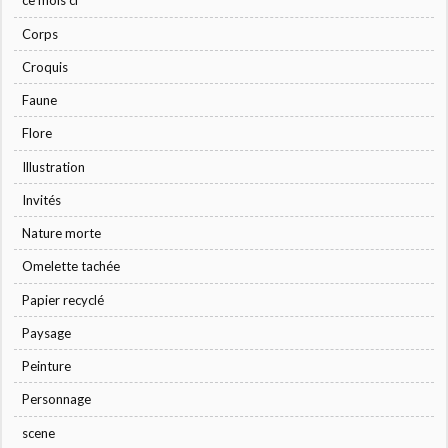
ce mois ci
Corps
Croquis
Faune
Flore
Illustration
Invités
Nature morte
Omelette tachée
Papier recyclé
Paysage
Peinture
Personnage
scene