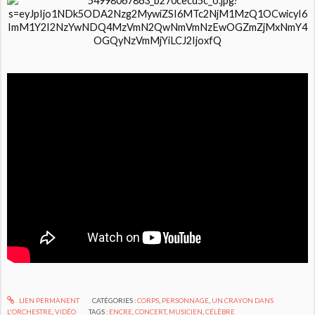
LIEN PERMANENT
CATÉGORIES :
CORPS
,
PERSONNAGE
,
UN CRAYON DANS
L'ORCHESTRE
,
VIDÉO
TAGS :
ENCRE
,
CONCERT
,
MUSICIEN
,
CÉLÈBRE