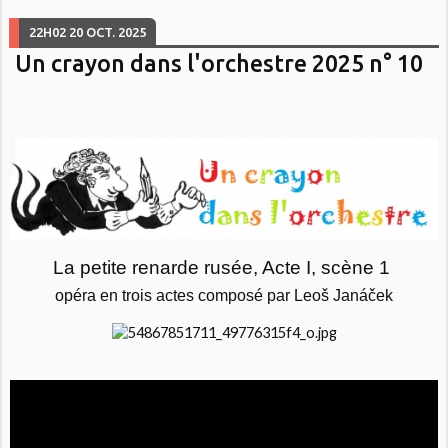
22H02
20
OCT. 2025
Un crayon dans l'orchestre 2025 n° 10
La petite renarde rusée, Acte I, scène 1
opéra en trois actes composé par Leoš Janáček