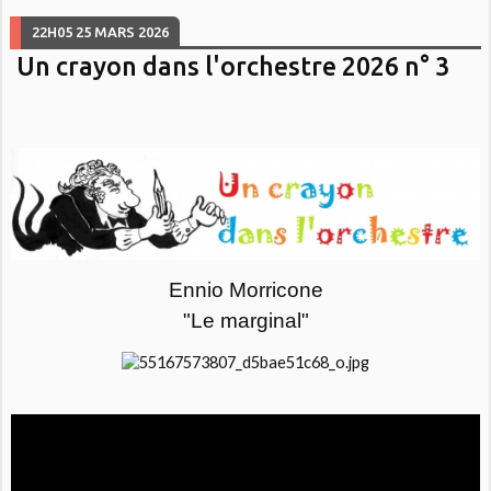
22H05
25
MARS 2026
Un crayon dans l'orchestre 2026 n° 3
Ennio Morricone
"Le marginal"