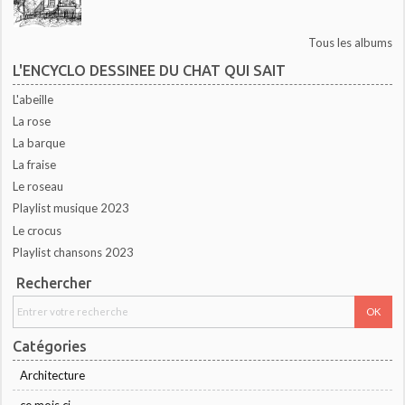
Tous les albums
L'ENCYCLO DESSINEE DU CHAT QUI SAIT
L'abeille
La rose
La barque
La fraise
Le roseau
Playlist musique 2023
Le crocus
Playlist chansons 2023
Rechercher
Catégories
Architecture