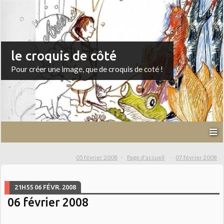
le croquis de côté
Pour créer une image, que de croquis de coté !
05 février 2008
Page d'accueil
07 février 2008
21H55
06
FÉVR. 2008
06 février 2008