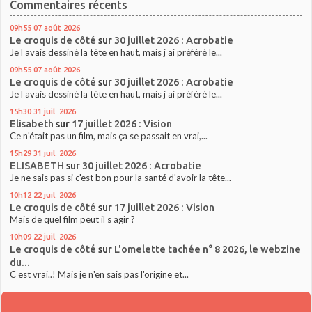
Commentaires récents
09h55
07
août 2026
Le croquis de côté
sur
30 juillet 2026 : Acrobatie
Je l avais dessiné la tête en haut, mais j ai préféré le...
09h55
07
août 2026
Le croquis de côté
sur
30 juillet 2026 : Acrobatie
Je l avais dessiné la tête en haut, mais j ai préféré le...
15h30
31
juil. 2026
Elisabeth
sur
17 juillet 2026 : Vision
Ce n'était pas un film, mais ça se passait en vrai,...
15h29
31
juil. 2026
ELISABETH
sur
30 juillet 2026 : Acrobatie
Je ne sais pas si c'est bon pour la santé d'avoir la tête...
10h12
22
juil. 2026
Le croquis de côté
sur
17 juillet 2026 : Vision
Mais de quel film peut il s agir ?
10h09
22
juil. 2026
Le croquis de côté
sur
L'omelette tachée n° 8 2026, le webzine
du...
C est vrai..! Mais je n'en sais pas l'origine et...