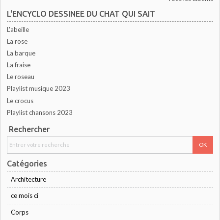
L'ENCYCLO DESSINEE DU CHAT QUI SAIT
L'abeille
La rose
La barque
La fraise
Le roseau
Playlist musique 2023
Le crocus
Playlist chansons 2023
Rechercher
Catégories
Architecture
ce mois ci
Corps