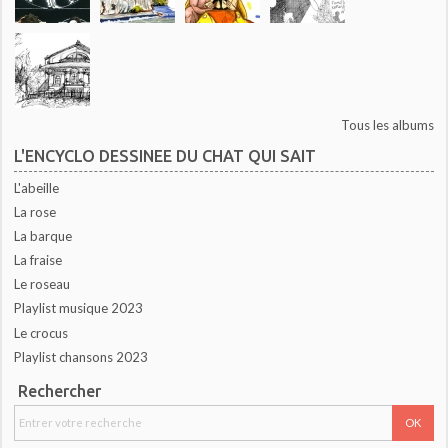
Tous les albums
L'ENCYCLO DESSINEE DU CHAT QUI SAIT
L'abeille
La rose
La barque
La fraise
Le roseau
Playlist musique 2023
Le crocus
Playlist chansons 2023
Rechercher