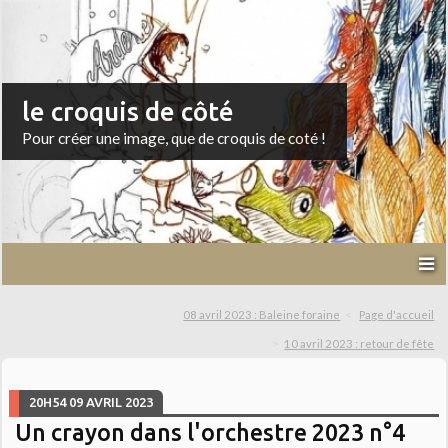
le croquis de côté
Pour créer une image, que de croquis de coté !
08 avril 2023 : Baleine foraine
Page d'accueil
10 avril 2023 : retour de fête
20H54
09
AVRIL 2023
Un crayon dans l'orchestre 2023 n°4