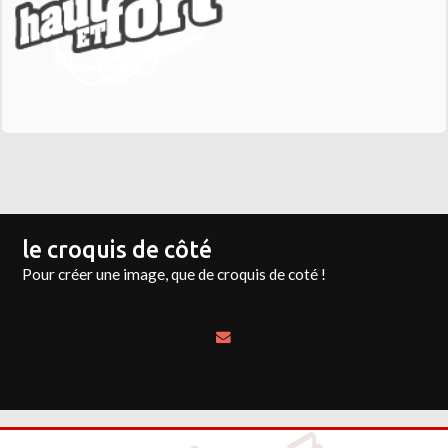
le croquis de côté
Pour créer une image, que de croquis de coté !