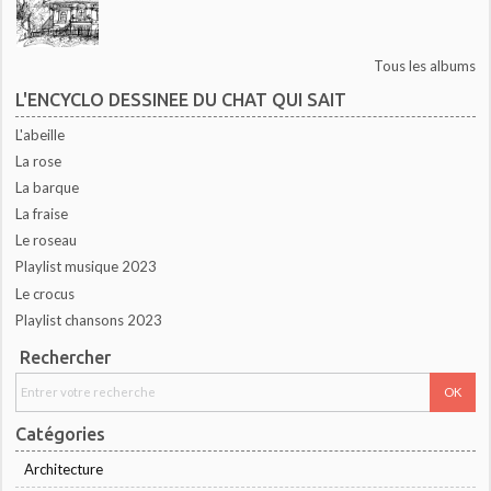
Tous les albums
L'ENCYCLO DESSINEE DU CHAT QUI SAIT
L'abeille
La rose
La barque
La fraise
Le roseau
Playlist musique 2023
Le crocus
Playlist chansons 2023
Rechercher
Catégories
Architecture