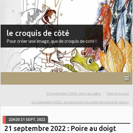
le croquis de côté
Pour créer une image, que de croquis de coté !
20 septembre 2022 : poire au sabre
Page d'accueil
22 septembre 2022 : mésaventure du petit marchand de poires
22H20
21
SEPT. 2022
21 septembre 2022 : Poire au doigt