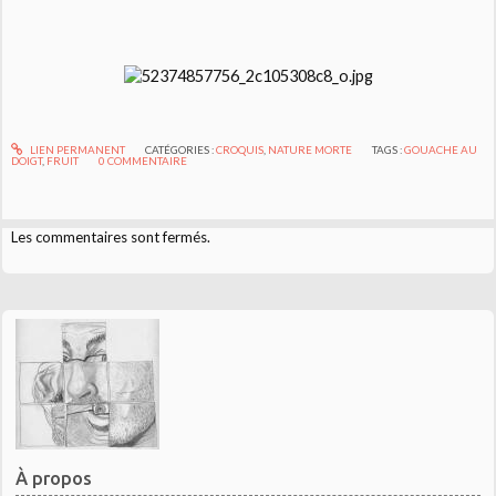
LIEN PERMANENT
CATÉGORIES :
CROQUIS
,
NATURE MORTE
TAGS :
GOUACHE AU
DOIGT
,
FRUIT
0
COMMENTAIRE
Les commentaires sont fermés.
À propos