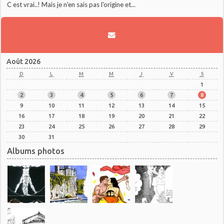
C est vrai..! Mais je n'en sais pas l'origine et...
Août 2026
D
L
M
M
J
V
S
1
2
3
4
5
6
7
8
9
10
11
12
13
14
15
16
17
18
19
20
21
22
23
24
25
26
27
28
29
30
31
Albums photos