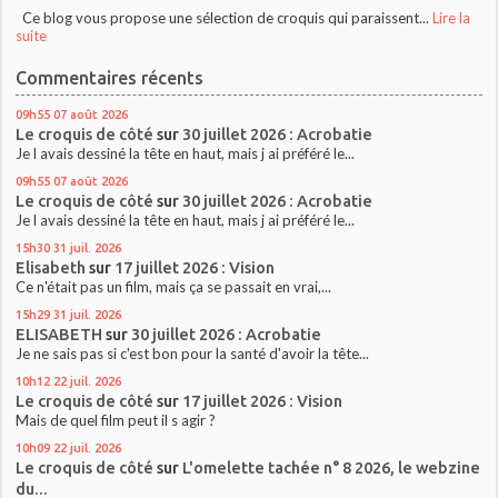
Ce blog vous propose une sélection de croquis qui paraissent...
Lire la
suite
Commentaires récents
09h55
07
août 2026
Le croquis de côté
sur
30 juillet 2026 : Acrobatie
Je l avais dessiné la tête en haut, mais j ai préféré le...
09h55
07
août 2026
Le croquis de côté
sur
30 juillet 2026 : Acrobatie
Je l avais dessiné la tête en haut, mais j ai préféré le...
15h30
31
juil. 2026
Elisabeth
sur
17 juillet 2026 : Vision
Ce n'était pas un film, mais ça se passait en vrai,...
15h29
31
juil. 2026
ELISABETH
sur
30 juillet 2026 : Acrobatie
Je ne sais pas si c'est bon pour la santé d'avoir la tête...
10h12
22
juil. 2026
Le croquis de côté
sur
17 juillet 2026 : Vision
Mais de quel film peut il s agir ?
10h09
22
juil. 2026
Le croquis de côté
sur
L'omelette tachée n° 8 2026, le webzine
du...