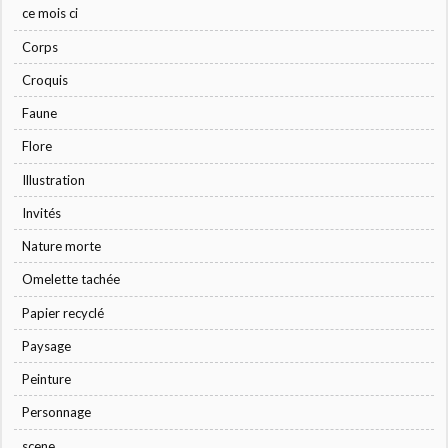
ce mois ci
Corps
Croquis
Faune
Flore
Illustration
Invités
Nature morte
Omelette tachée
Papier recyclé
Paysage
Peinture
Personnage
scene