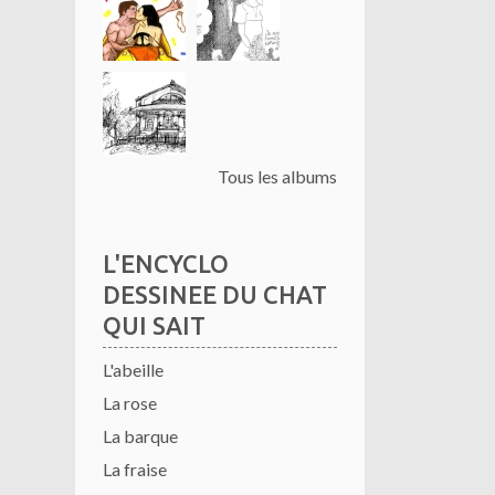
Tous les albums
L'ENCYCLO
DESSINEE DU CHAT
QUI SAIT
L'abeille
La rose
La barque
La fraise