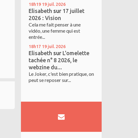
18h19
19
juil. 2026
Elisabeth
sur
17 juillet
2026 : Vision
Cela me fait penser à une
vidéo, une femme qui est
entrée...
18h17
19
juil. 2026
Elisabeth
sur
L'omelette
tachée n° 8 2026, le
webzine du...
Le Joker, c'est bien pratique, on
peut se reposer sur...