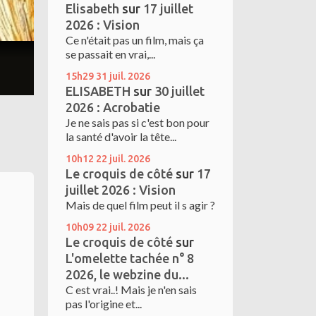
Elisabeth
sur
17 juillet
2026 : Vision
Ce n'était pas un film, mais ça
se passait en vrai,...
15h29
31
juil. 2026
ELISABETH
sur
30 juillet
2026 : Acrobatie
Je ne sais pas si c'est bon pour
la santé d'avoir la tête...
10h12
22
juil. 2026
Le croquis de côté
sur
17
juillet 2026 : Vision
Mais de quel film peut il s agir ?
10h09
22
juil. 2026
Le croquis de côté
sur
L'omelette tachée n° 8
2026, le webzine du...
C est vrai..! Mais je n'en sais
pas l'origine et...