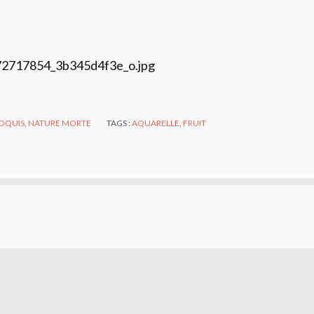
OQUIS
,
NATURE MORTE
TAGS :
AQUARELLE
,
FRUIT