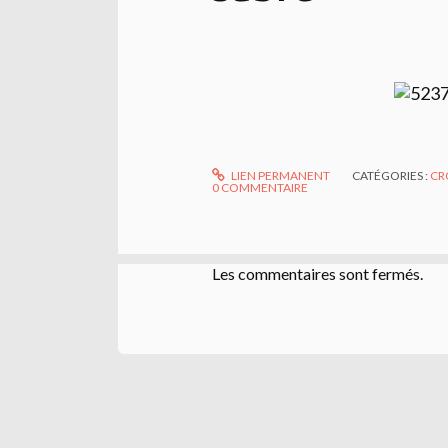
LIEN PERMANENT
CATÉGORIES :
CR
0
COMMENTAIRE
Les commentaires sont fermés.