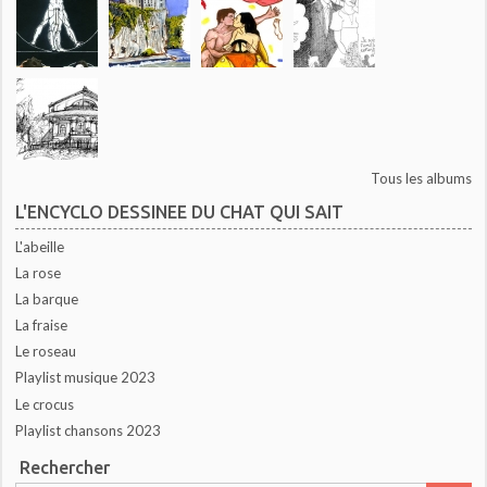
Tous les albums
L'ENCYCLO DESSINEE DU CHAT QUI SAIT
L'abeille
La rose
La barque
La fraise
Le roseau
Playlist musique 2023
Le crocus
Playlist chansons 2023
Rechercher