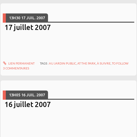
13H30
17
JUIL. 2007
17 juillet 2007
LIEN PERMANENT
TAGS :
AU JARDIN PUBLIC
,
AT THE PARK
,
À SUIVRE
,
TO FOLLOW
3
COMMENTAIRES
13H05
16
JUIL. 2007
16 juillet 2007