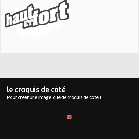
le croquis de côté
Pour créer une image, que de croquis de coté !