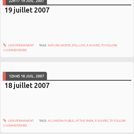
22H17
19
JUIL. 2007
19 juillet 2007
LIEN PERMANENT
TAGS :
NATURE MORTE
,
STILL LIFE
,
À SUIVRE
,
TO FOLLOW
1
COMMENTAIRE
12H45
18
JUIL. 2007
18 juillet 2007
LIEN PERMANENT
TAGS :
AU JARDIN PUBLIC
,
AT THE PARK
,
À SUIVRE
,
TO FOLLOW
1
COMMENTAIRE