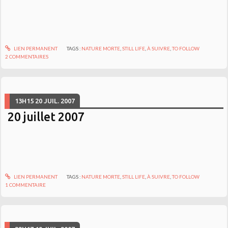
LIEN PERMANENT
TAGS :
NATURE MORTE
,
STILL LIFE
,
À SUIVRE
,
TO FOLLOW
2
COMMENTAIRES
13H15
20
JUIL. 2007
20 juillet 2007
LIEN PERMANENT
TAGS :
NATURE MORTE
,
STILL LIFE
,
À SUIVRE
,
TO FOLLOW
1
COMMENTAIRE