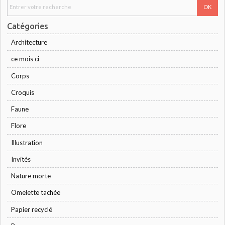
Catégories
Architecture
ce mois ci
Corps
Croquis
Faune
Flore
Illustration
Invités
Nature morte
Omelette tachée
Papier recyclé