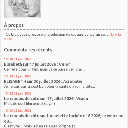
À propos
Ce blog vous propose une sélection de croquis qui paraissent...
Lire la
suite
Commentaires récents
15h30
31
juil. 2026
Elisabeth
sur
17 juillet 2026 : Vision
Ce n'était pas un film, mais ça se passait en vrai,...
15h29
31
juil. 2026
ELISABETH
sur
30 juillet 2026 : Acrobatie
Je ne sais pas si c'est bon pour la santé d'avoir la tête...
10h12
22
juil. 2026
Le croquis de côté
sur
17 juillet 2026 : Vision
Mais de quel film peut il s agir ?
10h09
22
juil. 2026
Le croquis de côté
sur
L'omelette tachée n° 8 2026, le webzine
du...
C est vrai..! Mais je n'en sais pas l'origine et...