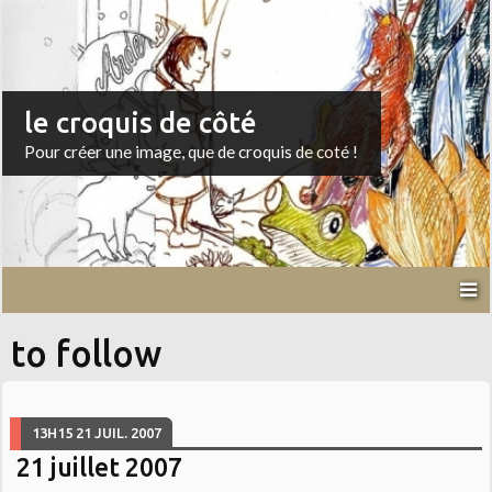
le croquis de côté
Pour créer une image, que de croquis de coté !
to follow
13H15
21
JUIL. 2007
21 juillet 2007