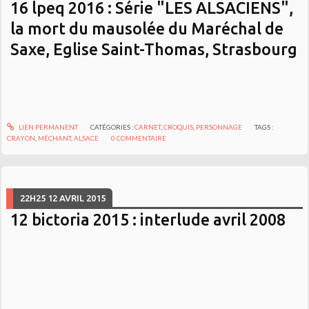
16 lpeq 2016 : Série "LES ALSACIENS",
la mort du mausolée du Maréchal de
Saxe, Eglise Saint-Thomas, Strasbourg
LIEN PERMANENT
CATÉGORIES :
CARNET
,
CROQUIS
,
PERSONNAGE
TAGS :
CRAYON
,
MÉCHANT
,
ALSACE
0
COMMENTAIRE
22H25
12
AVRIL 2015
12 bictoria 2015 : interlude avril 2008