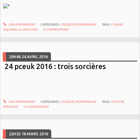
LIEN PERMANENT
CATÉGORIES :
CROQUIS
,
PERSONNAGE
TAGS :
FUSAIN
,
AQUARELLE
,
MÉCHANT
0
COMMENTAIRE
20H40
24
AVRIL 2016
24 pceuk 2016 : trois sorcières
LIEN PERMANENT
CATÉGORIES :
CROQUIS
,
PERSONNAGE
TAGS :
CRAYON
,
MÉCHANT
0
COMMENTAIRE
22H32
18
MARS 2016