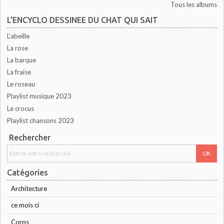
Tous les albums
L'ENCYCLO DESSINEE DU CHAT QUI SAIT
L'abeille
La rose
La barque
La fraise
Le roseau
Playlist musique 2023
Le crocus
Playlist chansons 2023
Rechercher
Catégories
Architecture
ce mois ci
Corps