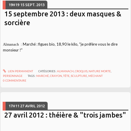
19H19
15
SEPT. 2013
15 septembre 2013 : deux masques &
sorcière
Marché : figues bio, 18,90 le kilo, "je préfère vous le dire
Almanach :
monsieur !"
LIEN PERMANENT
CATÉGORIES :
ALMANACH
,
CROQUIS
,
NATURE MORTE
,
PERSONNAGE
TAGS :
MARCHÉ
,
CRAYON
,
TÊTE
,
SCULPTURE
,
MÉCHANT
0
COMMENTAIRE
17H11
27
AVRIL 2012
27 avril 2012 : théière & "trois jambes"