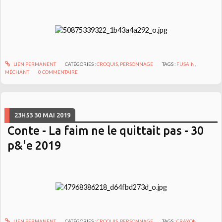
LIEN PERMANENT
CATÉGORIES :
CROQUIS
,
PERSONNAGE
TAGS :
FUSAIN
,
MÉCHANT
0
COMMENTAIRE
23H53
30
MAI 2019
Conte - La faim ne le quittait pas - 30
p&'e 2019
LIEN PERMANENT
CATÉGORIES :
CROQUIS
,
PERSONNAGE
TAGS :
CRAYON
,