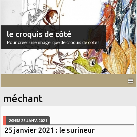
le croquis de côté
Pour créer une image, que de croquis de coté !
méchant
20H58
25
JANV. 2021
25 janvier 2021 : le surineur