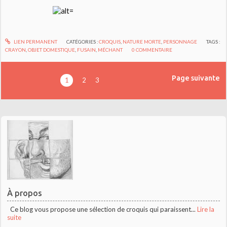
LIEN PERMANENT
CATÉGORIES :
CROQUIS
,
NATURE MORTE
,
PERSONNAGE
TAGS :
CRAYON
,
OBJET DOMESTIQUE
,
FUSAIN
,
MÉCHANT
0
COMMENTAIRE
Page suivante
1
2
3
À propos
Ce blog vous propose une sélection de croquis qui paraissent...
Lire la
suite