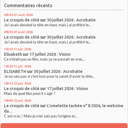
Commentaires récents
09h55
07
août 2026
Le croquis de côté
sur
30 juillet 2026 : Acrobatie
Je l avais dessiné la tête en haut, mais j ai préféré le...
09h55
07
août 2026
Le croquis de côté
sur
30 juillet 2026 : Acrobatie
Je l avais dessiné la tête en haut, mais j ai préféré le...
15h30
31
juil. 2026
Elisabeth
sur
17 juillet 2026 : Vision
Ce n'était pas un film, mais ça se passait en vrai,...
15h29
31
juil. 2026
ELISABETH
sur
30 juillet 2026 : Acrobatie
Je ne sais pas si c'est bon pour la santé d'avoir la tête...
10h12
22
juil. 2026
Le croquis de côté
sur
17 juillet 2026 : Vision
Mais de quel film peut il s agir ?
10h09
22
juil. 2026
Le croquis de côté
sur
L'omelette tachée n° 8 2026, le webzine
du...
C est vrai..! Mais je n'en sais pas l'origine et...