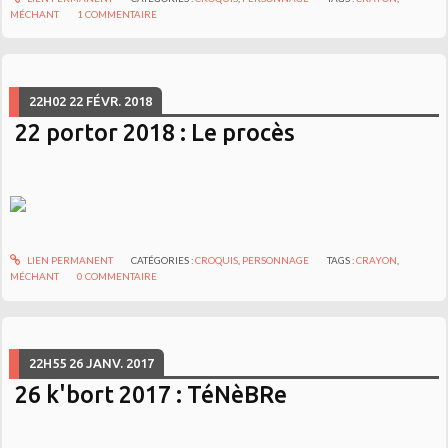
MÉCHANT
1
COMMENTAIRE
22H02
22
FÉVR. 2018
22 portor 2018 : Le procès
LIEN PERMANENT
CATÉGORIES :
CROQUIS
,
PERSONNAGE
TAGS :
CRAYON
,
MÉCHANT
0
COMMENTAIRE
22H55
26
JANV. 2017
26 k'bort 2017 : TéNèBRe