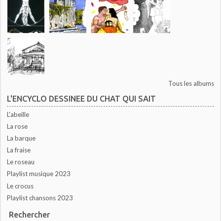
Tous les albums
L'ENCYCLO DESSINEE DU CHAT QUI SAIT
L'abeille
La rose
La barque
La fraise
Le roseau
Playlist musique 2023
Le crocus
Playlist chansons 2023
Rechercher