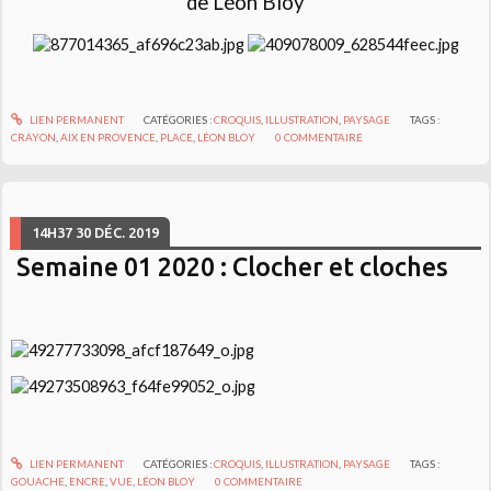
de Léon Bloy
LIEN PERMANENT
CATÉGORIES :
CROQUIS
,
ILLUSTRATION
,
PAYSAGE
TAGS :
CRAYON
,
AIX EN PROVENCE
,
PLACE
,
LÉON BLOY
0
COMMENTAIRE
14H37
30
DÉC. 2019
Semaine 01 2020 : Clocher et cloches
LIEN PERMANENT
CATÉGORIES :
CROQUIS
,
ILLUSTRATION
,
PAYSAGE
TAGS :
GOUACHE
,
ENCRE
,
VUE
,
LÉON BLOY
0
COMMENTAIRE