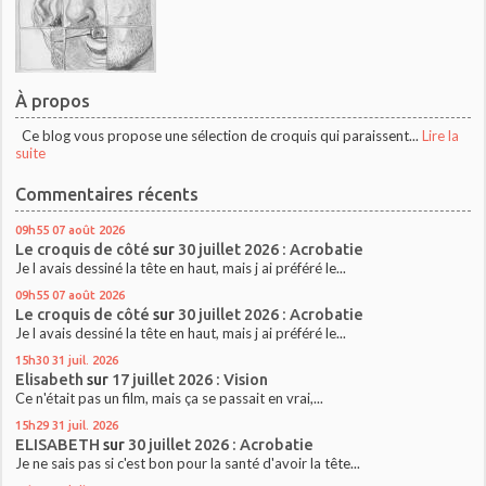
À propos
Ce blog vous propose une sélection de croquis qui paraissent...
Lire la
suite
Commentaires récents
09h55
07
août 2026
Le croquis de côté
sur
30 juillet 2026 : Acrobatie
Je l avais dessiné la tête en haut, mais j ai préféré le...
09h55
07
août 2026
Le croquis de côté
sur
30 juillet 2026 : Acrobatie
Je l avais dessiné la tête en haut, mais j ai préféré le...
15h30
31
juil. 2026
Elisabeth
sur
17 juillet 2026 : Vision
Ce n'était pas un film, mais ça se passait en vrai,...
15h29
31
juil. 2026
ELISABETH
sur
30 juillet 2026 : Acrobatie
Je ne sais pas si c'est bon pour la santé d'avoir la tête...