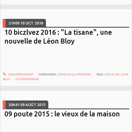
21H00
10
OCT. 2016
10 biczlvez 2016 : "La tisane", une
nouvelle de Léon Bloy
LIEN PERMANENT
CATÉGORIES :
CROQUIS
,
ILLUSTRATION
TAGS :
GOUACHE
,
LÉON
BLOY
0
COMMENTAIRE
20H41
09
AOÛT 2015
09 poute 2015 : le vieux de la maison