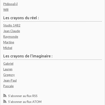
Philippe[s]
Will
Les crayons du réel :
Studio 1482
Jean Claude
Raymonde
Martine
Michel
Les crayons de l'imaginaire :
Gabriel
Lauren
Gregory
Jean-Paul
Pascale
S'abonner au flux RSS
S'abonner au flux ATOM