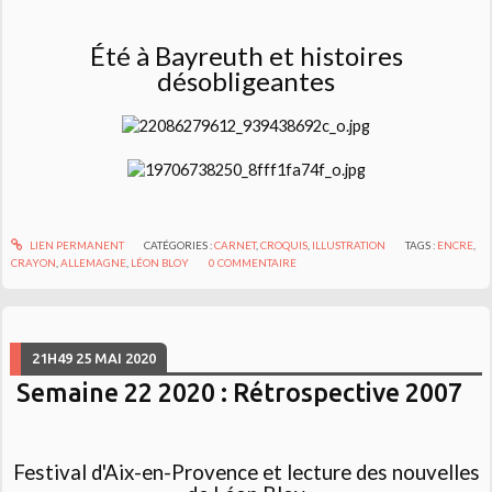
Été à Bayreuth et histoires
désobligeantes
LIEN PERMANENT
CATÉGORIES :
CARNET
,
CROQUIS
,
ILLUSTRATION
TAGS :
ENCRE
,
CRAYON
,
ALLEMAGNE
,
LÉON BLOY
0
COMMENTAIRE
21H49
25
MAI 2020
Semaine 22 2020 : Rétrospective 2007
Festival d'Aix-en-Provence et lecture des nouvelles