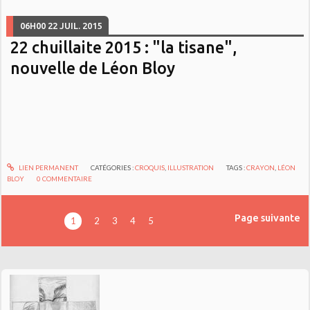
06H00
22
JUIL. 2015
22 chuillaite 2015 : "la tisane",
nouvelle de Léon Bloy
LIEN PERMANENT
CATÉGORIES :
CROQUIS
,
ILLUSTRATION
TAGS :
CRAYON
,
LÉON
BLOY
0
COMMENTAIRE
Page suivante
1
2
3
4
5