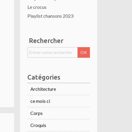
Le crocus
Playlist chansons 2023
Rechercher
Catégories
Architecture
ce mois ci
Corps
Croquis