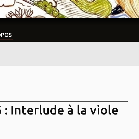
OPOS
: Interlude à la viole