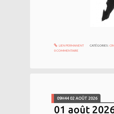
LIEN PERMANENT
CATÉGORIES :
CR
0
COMMENTAIRE
09H44
02
AOÛT 2026
01 août 2026 