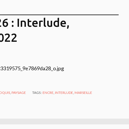
26 : Interlude,
2022
OQUIS
,
PAYSAGE
TAGS :
ENCRE
,
INTERLUDE
,
MARSEILLE