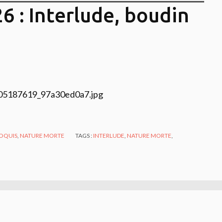
26 : Interlude, boudin
OQUIS
,
NATURE MORTE
TAGS :
INTERLUDE
,
NATURE MORTE
,