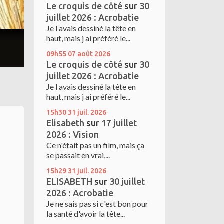
Le croquis de côté
sur
30
juillet 2026 : Acrobatie
Je l avais dessiné la tête en
haut, mais j ai préféré le...
09h55
07
août 2026
Le croquis de côté
sur
30
juillet 2026 : Acrobatie
Je l avais dessiné la tête en
haut, mais j ai préféré le...
15h30
31
juil. 2026
Elisabeth
sur
17 juillet
2026 : Vision
Ce n'était pas un film, mais ça
se passait en vrai,...
15h29
31
juil. 2026
ELISABETH
sur
30 juillet
2026 : Acrobatie
Je ne sais pas si c'est bon pour
la santé d'avoir la tête...