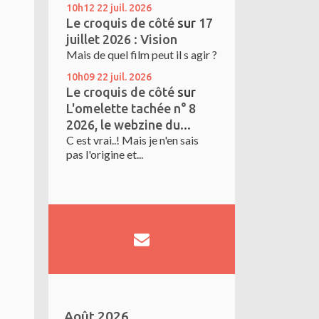
10h12
22
juil. 2026
Le croquis de côté
sur
17
juillet 2026 : Vision
Mais de quel film peut il s agir ?
10h09
22
juil. 2026
Le croquis de côté
sur
L'omelette tachée n° 8
2026, le webzine du...
C est vrai..! Mais je n'en sais
pas l'origine et...
Août 2026