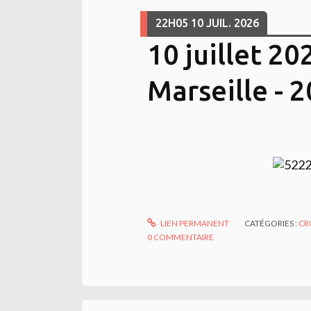
22H05
10
JUIL. 2026
10 juillet 20
Marseille - 
LIEN PERMANENT
CATÉGORIES :
CR
0
COMMENTAIRE