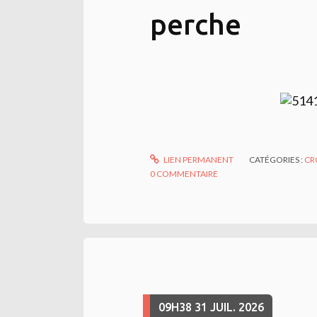
perche
LIEN PERMANENT
CATÉGORIES :
CR
0
COMMENTAIRE
09H38
31
JUIL. 2026