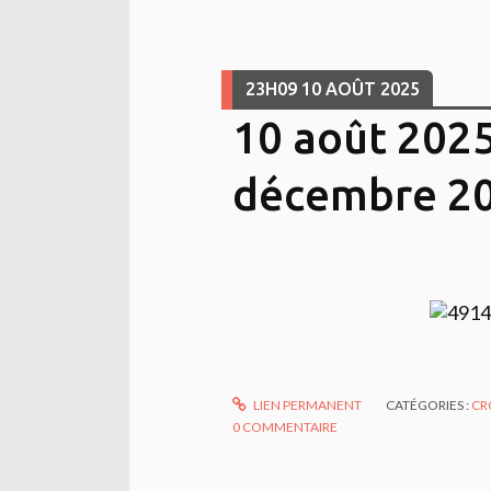
23H09
10
AOÛT 2025
10 août 2025 
décembre 2
LIEN PERMANENT
CATÉGORIES :
CR
0
COMMENTAIRE