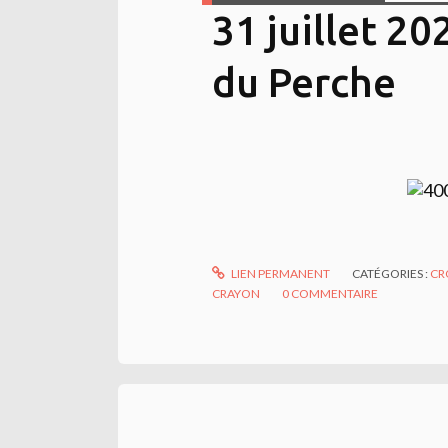
31 juillet 20
du Perche
LIEN PERMANENT
CATÉGORIES :
CR
CRAYON
0
COMMENTAIRE