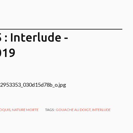
: Interlude -
019
OQUIS
,
NATURE MORTE
TAGS :
GOUACHE AU DOIGT
,
INTERLUDE