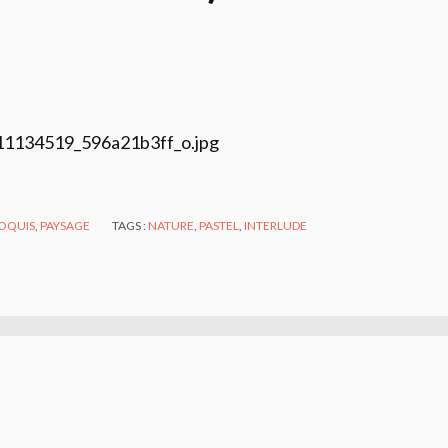
OQUIS
,
PAYSAGE
TAGS :
NATURE
,
PASTEL
,
INTERLUDE