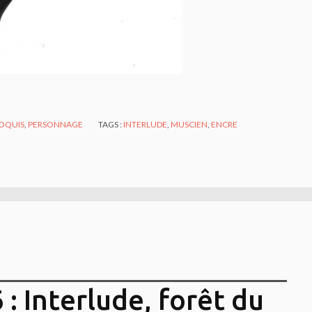
OQUIS
,
PERSONNAGE
TAGS :
INTERLUDE
,
MUSCIEN
,
ENCRE
: Interlude, forêt du