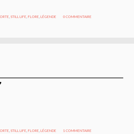
MORTE
,
STILL LIFE
,
FLORE
,
LÉGENDE
0
COMMENTAIRE
7
MORTE
,
STILL LIFE
,
FLORE
,
LÉGENDE
1
COMMENTAIRE