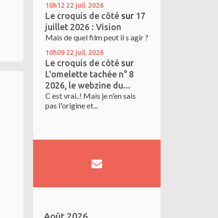
10h12
22
juil. 2026
Le croquis de côté
sur
17
juillet 2026 : Vision
Mais de quel film peut il s agir ?
10h09
22
juil. 2026
Le croquis de côté
sur
L'omelette tachée n° 8
2026, le webzine du...
C est vrai..! Mais je n'en sais
pas l'origine et...
Août 2026