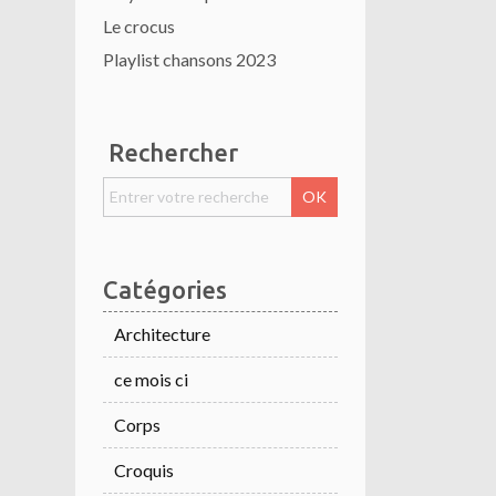
Le crocus
Playlist chansons 2023
Rechercher
Catégories
Architecture
ce mois ci
Corps
Croquis