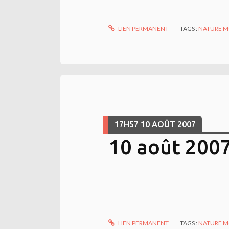
LIEN PERMANENT
TAGS :
NATURE 
17H57
10
AOÛT 2007
10 août 200
LIEN PERMANENT
TAGS :
NATURE 