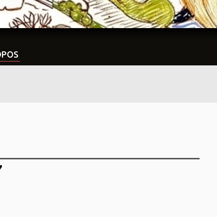
OPOS
7