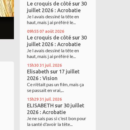
Le croquis de côté
sur
30
juillet 2026 : Acrobatie
Je l avais dessiné la tête en
haut, mais j ai préféré le...
09h55
07
août 2026
Le croquis de côté
sur
30
juillet 2026 : Acrobatie
Je l avais dessiné la tête en
haut, mais j ai préféré le...
15h30
31
juil. 2026
Elisabeth
sur
17 juillet
2026 : Vision
Ce n'était pas un film, mais ça
se passait en vrai,...
15h29
31
juil. 2026
ELISABETH
sur
30 juillet
2026 : Acrobatie
Je ne sais pas si c'est bon pour
la santé d'avoir la tête...