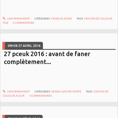
LIEN PERMANENT
CATÉGORIES :
CROQUIS
,
SCENE
TAGS :
CRAYON DE COULEUR
,
FIGÉ
0
COMMENTAIRE
09H58
27
AVRIL 2016
27 pceuk 2016 : avant de faner
complètement...
LIEN PERMANENT
CATÉGORIES :
DESSIN
,
NATURE MORTE
TAGS :
CRAYON DE
COULEUR
,
FLEUR
3
COMMENTAIRES