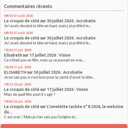
Commentaires récents
09h55
07
août 2026
Le croquis de côté
sur
30 juillet 2026 : Acrobatie
Je l avais dessiné la tête en haut, mais j ai préféré le...
09h55
07
août 2026
Le croquis de côté
sur
30 juillet 2026 : Acrobatie
Je l avais dessiné la tête en haut, mais j ai préféré le...
15h30
31
juil. 2026
Elisabeth
sur
17 juillet 2026 : Vision
Ce n'était pas un film, mais ça se passait en vrai,...
15h29
31
juil. 2026
ELISABETH
sur
30 juillet 2026 : Acrobatie
Je ne sais pas si c'est bon pour la santé d'avoir la tête...
10h12
22
juil. 2026
Le croquis de côté
sur
17 juillet 2026 : Vision
Mais de quel film peut il s agir ?
10h09
22
juil. 2026
Le croquis de côté
sur
L'omelette tachée n° 8 2026, le webzine
du...
C est vrai..! Mais je n'en sais pas l'origine et...