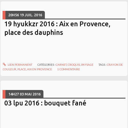
20H56
19
JUIL. 2016
19 hyukkzr 2016 : Aix en Provence,
place des dauphins
LIEN PERMANENT
CATÉGORIES :
CARNET
,
CROQUIS
,
PAYSAGE
TAGS :
CRAYON DE
COULEUR
,
PLACE
,
AIX EN PROVENCE
1
COMMENTAIRE
14H27
03
MAI 2016
03 lpu 2016 : bouquet fané