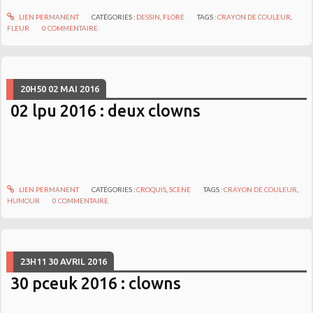
LIEN PERMANENT
CATÉGORIES :
DESSIN
,
FLORE
TAGS :
CRAYON DE COULEUR
,
FLEUR
0
COMMENTAIRE
20H50
02
MAI 2016
02 lpu 2016 : deux clowns
LIEN PERMANENT
CATÉGORIES :
CROQUIS
,
SCENE
TAGS :
CRAYON DE COULEUR
,
HUMOUR
0
COMMENTAIRE
23H11
30
AVRIL 2016
30 pceuk 2016 : clowns