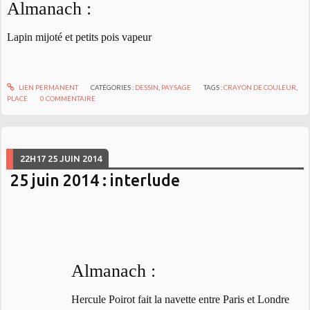
Almanach :
Lapin mijoté et petits pois vapeur
LIEN PERMANENT
CATÉGORIES :
DESSIN
,
PAYSAGE
TAGS :
CRAYON DE COULEUR
,
PLACE
0
COMMENTAIRE
22H17
25
JUIN 2014
25 juin 2014 : interlude
Almanach :
Hercule Poirot fait la navette entre Paris et Londre