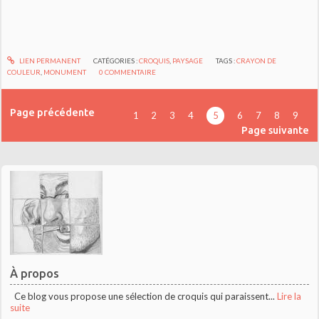
LIEN PERMANENT
CATÉGORIES :
CROQUIS
,
PAYSAGE
TAGS :
CRAYON DE
COULEUR
,
MONUMENT
0
COMMENTAIRE
Page précédente
1
2
3
4
5
6
7
8
9
Page suivante
À propos
Ce blog vous propose une sélection de croquis qui paraissent...
Lire la
suite