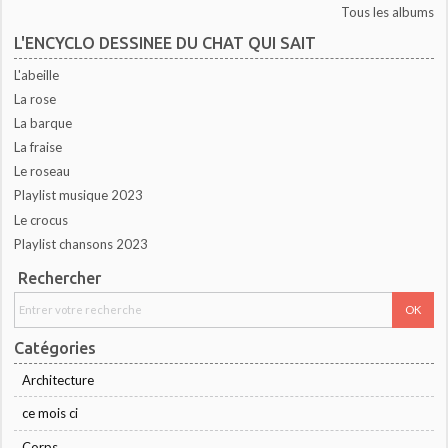
Tous les albums
L'ENCYCLO DESSINEE DU CHAT QUI SAIT
L'abeille
La rose
La barque
La fraise
Le roseau
Playlist musique 2023
Le crocus
Playlist chansons 2023
Rechercher
Catégories
Architecture
ce mois ci
Corps