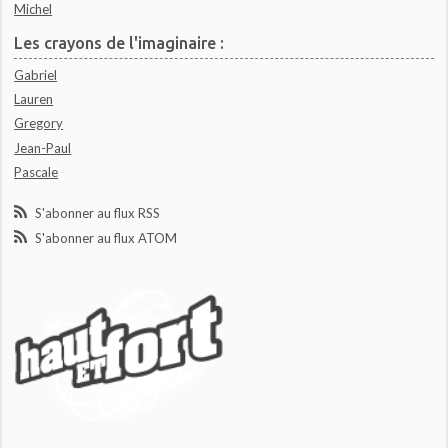
Michel
Les crayons de l'imaginaire :
Gabriel
Lauren
Gregory
Jean-Paul
Pascale
S'abonner au flux RSS
S'abonner au flux ATOM