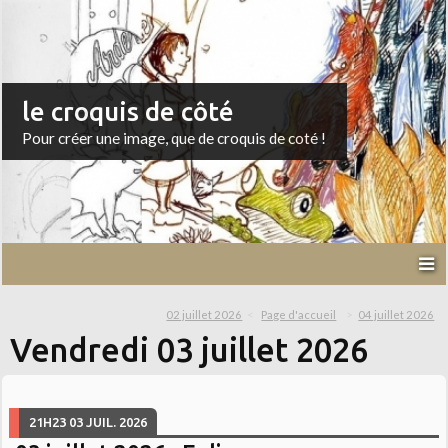
le croquis de côté
Pour créer une image, que de croquis de coté !
02 juillet 2026
Page d'accueil
04 juillet 2026
Vendredi 03 juillet 2026
21H23
03
JUIL. 2026