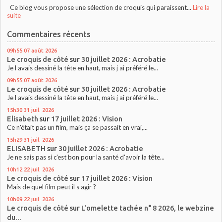
Ce blog vous propose une sélection de croquis qui paraissent...
Lire la
suite
Commentaires récents
09h55
07
août 2026
Le croquis de côté
sur
30 juillet 2026 : Acrobatie
Je l avais dessiné la tête en haut, mais j ai préféré le...
09h55
07
août 2026
Le croquis de côté
sur
30 juillet 2026 : Acrobatie
Je l avais dessiné la tête en haut, mais j ai préféré le...
15h30
31
juil. 2026
Elisabeth
sur
17 juillet 2026 : Vision
Ce n'était pas un film, mais ça se passait en vrai,...
15h29
31
juil. 2026
ELISABETH
sur
30 juillet 2026 : Acrobatie
Je ne sais pas si c'est bon pour la santé d'avoir la tête...
10h12
22
juil. 2026
Le croquis de côté
sur
17 juillet 2026 : Vision
Mais de quel film peut il s agir ?
10h09
22
juil. 2026
Le croquis de côté
sur
L'omelette tachée n° 8 2026, le webzine
du...