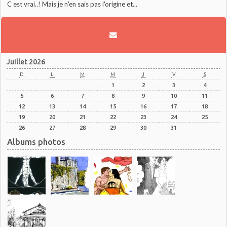
C est vrai..! Mais je n'en sais pas l'origine et...
Juillet 2026
D
L
M
M
J
V
S
1
2
3
4
5
6
7
8
9
10
11
12
13
14
15
16
17
18
19
20
21
22
23
24
25
26
27
28
29
30
31
Albums photos