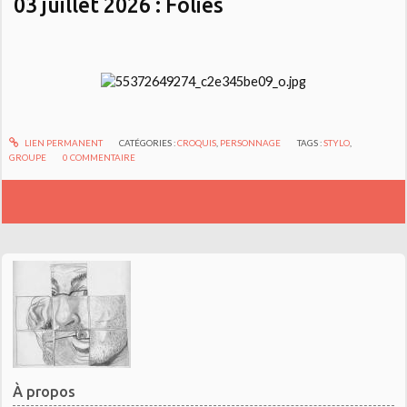
03 juillet 2026 : Folies
LIEN PERMANENT
CATÉGORIES :
CROQUIS
,
PERSONNAGE
TAGS :
STYLO
,
GROUPE
0
COMMENTAIRE
À propos