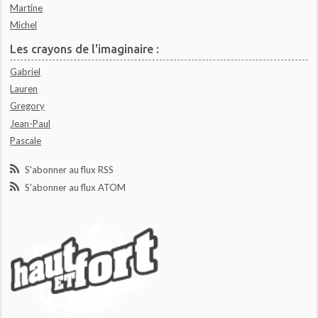
Martine
Michel
Les crayons de l'imaginaire :
Gabriel
Lauren
Gregory
Jean-Paul
Pascale
S'abonner au flux RSS
S'abonner au flux ATOM