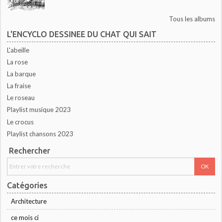
Tous les albums
L'ENCYCLO DESSINEE DU CHAT QUI SAIT
L'abeille
La rose
La barque
La fraise
Le roseau
Playlist musique 2023
Le crocus
Playlist chansons 2023
Rechercher
Catégories
Architecture
ce mois ci