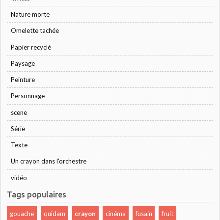
Nature morte
Omelette tachée
Papier recyclé
Paysage
Peinture
Personnage
scene
Série
Texte
Un crayon dans l'orchestre
vidéo
Tags populaires
gouache
quidam
crayon
cinéma
fusain
fruit