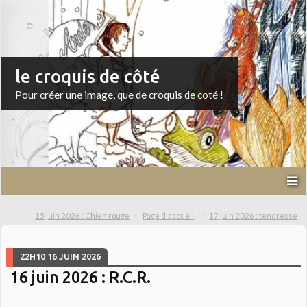
le croquis de côté
Pour créer une image, que de croquis de coté !
15 juin 2026 : Chien rouge
Page d'accueil
17 juin 2026 : tendresse
22H10
16
JUIN 2026
16 juin 2026 : R.C.R.