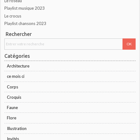
Le roseau
Playlist musique 2023
Le crocus
Playlist chansons 2023
Rechercher
Catégories
Architecture
ce mois ci
Corps
Croquis
Faune
Flore
Illustration
Invités