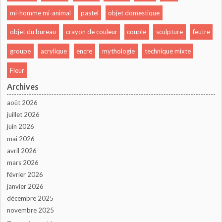
mi-homme mi-animal
pastel
objet domestique
objet du bureau
crayon de couleur
couple
sculpture
feutre
groupe
acrylique
encre
mythologie
technique mixte
Fleur
Archives
août 2026
juillet 2026
juin 2026
mai 2026
avril 2026
mars 2026
février 2026
janvier 2026
décembre 2025
novembre 2025