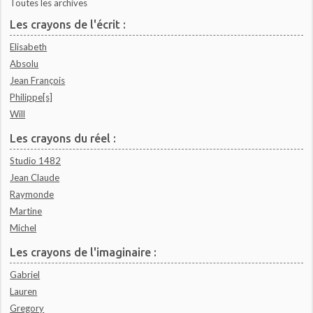
Toutes les archives
Les crayons de l'écrit :
Elisabeth
Absolu
Jean François
Philippe[s]
Will
Les crayons du réel :
Studio 1482
Jean Claude
Raymonde
Martine
Michel
Les crayons de l'imaginaire :
Gabriel
Lauren
Gregory