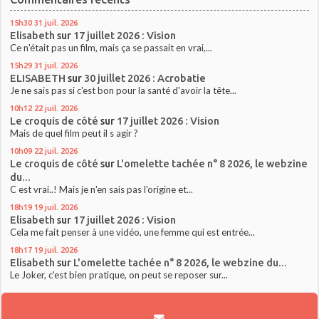
15h30
31
juil. 2026
Elisabeth
sur
17 juillet 2026 : Vision
Ce n'était pas un film, mais ça se passait en vrai,...
15h29
31
juil. 2026
ELISABETH
sur
30 juillet 2026 : Acrobatie
Je ne sais pas si c'est bon pour la santé d'avoir la tête...
10h12
22
juil. 2026
Le croquis de côté
sur
17 juillet 2026 : Vision
Mais de quel film peut il s agir ?
10h09
22
juil. 2026
Le croquis de côté
sur
L'omelette tachée n° 8 2026, le webzine
du...
C est vrai..! Mais je n'en sais pas l'origine et...
18h19
19
juil. 2026
Elisabeth
sur
17 juillet 2026 : Vision
Cela me fait penser à une vidéo, une femme qui est entrée...
18h17
19
juil. 2026
Elisabeth
sur
L'omelette tachée n° 8 2026, le webzine du...
Le Joker, c'est bien pratique, on peut se reposer sur...