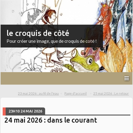
le croquis de côté
Pour créer une image, que de croquis de coté !
23 mai 2026 : au fil de l'eau
Page d'accueil
25 mai 2026 : Le retour
23H10
24
MAI 2026
24 mai 2026 : dans le courant