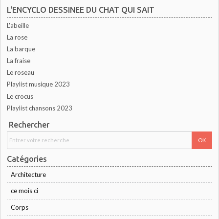
L'ENCYCLO DESSINEE DU CHAT QUI SAIT
L'abeille
La rose
La barque
La fraise
Le roseau
Playlist musique 2023
Le crocus
Playlist chansons 2023
Rechercher
Catégories
Architecture
ce mois ci
Corps