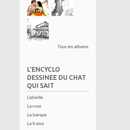
Tous les albums
L'ENCYCLO
DESSINEE DU CHAT
QUI SAIT
L'abeille
La rose
La barque
La fraise