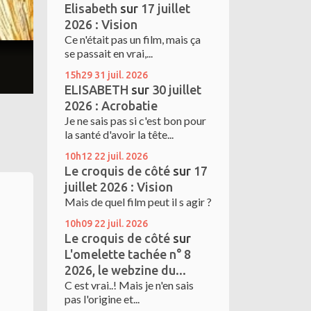
Elisabeth
sur
17 juillet
2026 : Vision
Ce n'était pas un film, mais ça
se passait en vrai,...
15h29
31
juil. 2026
ELISABETH
sur
30 juillet
2026 : Acrobatie
Je ne sais pas si c'est bon pour
la santé d'avoir la tête...
10h12
22
juil. 2026
Le croquis de côté
sur
17
juillet 2026 : Vision
Mais de quel film peut il s agir ?
10h09
22
juil. 2026
Le croquis de côté
sur
L'omelette tachée n° 8
2026, le webzine du...
C est vrai..! Mais je n'en sais
pas l'origine et...