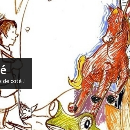
té
s de coté !