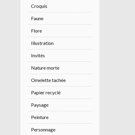
Croquis
Faune
Flore
Illustration
Invités
Nature morte
Omelette tachée
Papier recyclé
Paysage
Peinture
Personnage