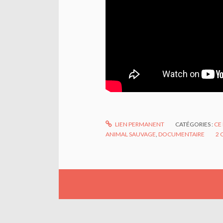
LIEN PERMANENT
CATÉGORIES :
CE
ANIMAL SAUVAGE
,
DOCUMENTAIRE
2