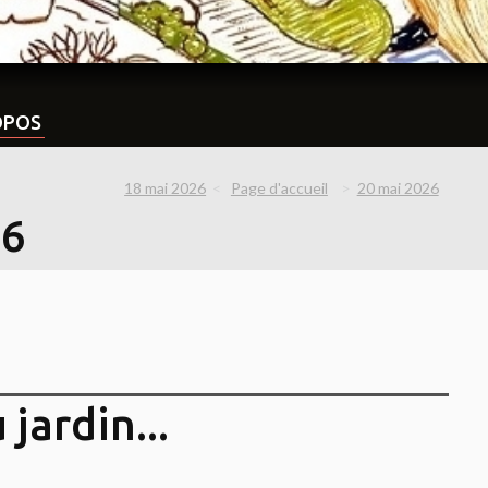
OPOS
18 mai 2026
Page d'accueil
20 mai 2026
26
 jardin...