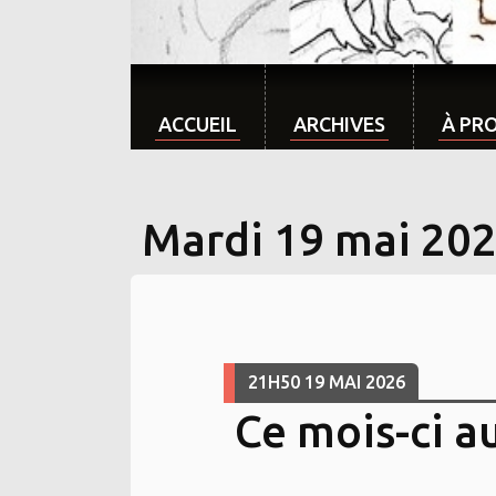
ACCUEIL
ARCHIVES
À PR
Mardi 19 mai 20
21H50
19
MAI 2026
Ce mois-ci au