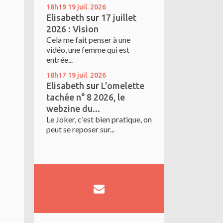
18h19
19
juil. 2026
Elisabeth
sur
17 juillet
2026 : Vision
Cela me fait penser à une
vidéo, une femme qui est
entrée...
18h17
19
juil. 2026
Elisabeth
sur
L'omelette
tachée n° 8 2026, le
webzine du...
Le Joker, c'est bien pratique, on
peut se reposer sur...