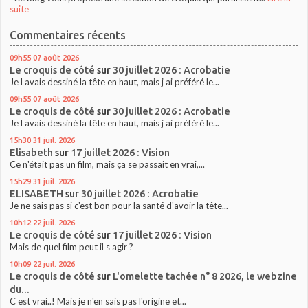
suite
Commentaires récents
09h55
07
août 2026
Le croquis de côté
sur
30 juillet 2026 : Acrobatie
Je l avais dessiné la tête en haut, mais j ai préféré le...
09h55
07
août 2026
Le croquis de côté
sur
30 juillet 2026 : Acrobatie
Je l avais dessiné la tête en haut, mais j ai préféré le...
15h30
31
juil. 2026
Elisabeth
sur
17 juillet 2026 : Vision
Ce n'était pas un film, mais ça se passait en vrai,...
15h29
31
juil. 2026
ELISABETH
sur
30 juillet 2026 : Acrobatie
Je ne sais pas si c'est bon pour la santé d'avoir la tête...
10h12
22
juil. 2026
Le croquis de côté
sur
17 juillet 2026 : Vision
Mais de quel film peut il s agir ?
10h09
22
juil. 2026
Le croquis de côté
sur
L'omelette tachée n° 8 2026, le webzine
du...
C est vrai..! Mais je n'en sais pas l'origine et...