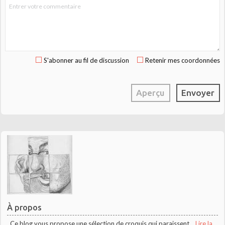
S'abonner au fil de discussion
Retenir mes coordonnées
À propos
Ce blog vous propose une sélection de croquis qui paraissent...
Lire la