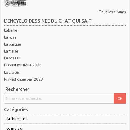
Tous les albums
L'ENCYCLO DESSINEE DU CHAT QUI SAIT
L'abeille
La rose
La barque
La fraise
Le roseau
Playlist musique 2023
Le crocus
Playlist chansons 2023
Rechercher
Catégories
Architecture
ce mois ci