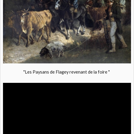
"Les Paysans de Flagey revenant de la foire "