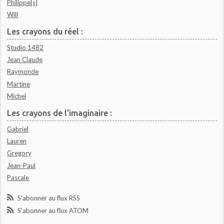
Philippe[s]
Will
Les crayons du réel :
Studio 1482
Jean Claude
Raymonde
Martine
Michel
Les crayons de l'imaginaire :
Gabriel
Lauren
Gregory
Jean-Paul
Pascale
S'abonner au flux RSS
S'abonner au flux ATOM