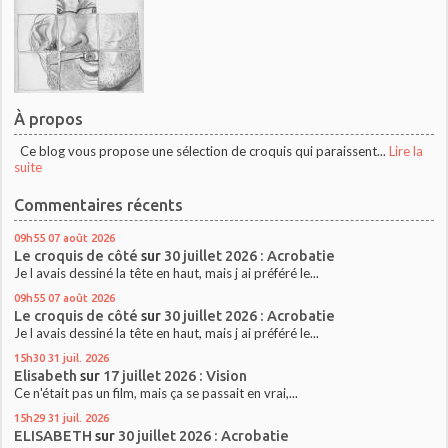
À propos
Ce blog vous propose une sélection de croquis qui paraissent...
Lire la
suite
Commentaires récents
09h55
07
août 2026
Le croquis de côté
sur
30 juillet 2026 : Acrobatie
Je l avais dessiné la tête en haut, mais j ai préféré le...
09h55
07
août 2026
Le croquis de côté
sur
30 juillet 2026 : Acrobatie
Je l avais dessiné la tête en haut, mais j ai préféré le...
15h30
31
juil. 2026
Elisabeth
sur
17 juillet 2026 : Vision
Ce n'était pas un film, mais ça se passait en vrai,...
15h29
31
juil. 2026
ELISABETH
sur
30 juillet 2026 : Acrobatie