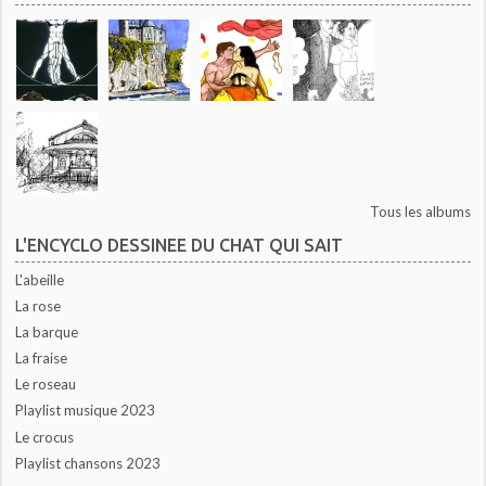
Tous les albums
L'ENCYCLO DESSINEE DU CHAT QUI SAIT
L'abeille
La rose
La barque
La fraise
Le roseau
Playlist musique 2023
Le crocus
Playlist chansons 2023