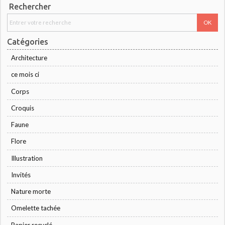
Rechercher
Catégories
Architecture
ce mois ci
Corps
Croquis
Faune
Flore
Illustration
Invités
Nature morte
Omelette tachée
Papier recyclé