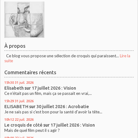
À propos
Ce blog vous propose une sélection de croquis qui paraissent...
Lire la
suite
Commentaires récents
15h30
31
juil. 2026
Elisabeth
sur
17 juillet 2026 : Vision
Ce n'était pas un film, mais ça se passait en vrai,...
15h29
31
juil. 2026
ELISABETH
sur
30 juillet 2026 : Acrobatie
Je ne sais pas si c'est bon pour la santé d'avoir la tête...
10h12
22
juil. 2026
Le croquis de côté
sur
17 juillet 2026 : Vision
Mais de quel film peut il s agir ?
10h09
22
juil. 2026