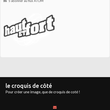
S'abonner au flux ATOM
le croquis de côté
Pour créer une image, que de croquis de coté !