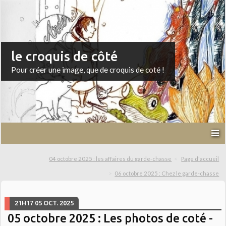
le croquis de côté
Pour créer une image, que de croquis de coté !
04 octobre 2025 : les affaires du garde-chasse
Page d'accueil
06 octobre 2025 : Chez le garde-chasse
21H17
05
OCT. 2025
05 octobre 2025 : Les photos de coté -