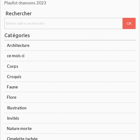
Playlist chansons 2023
Rechercher
Catégories
Architecture
ce mois ci
Corps
Croquis
Faune
Flore
Illustration
Invités
Nature morte
Omelette tachée