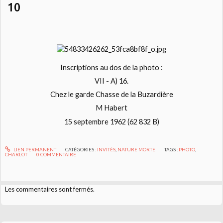
10
Inscriptions au dos de la photo :
VII - A) 16.
Chez le garde Chasse de la Buzardière
M Habert
15 septembre 1962 (62 832 B)
LIEN PERMANENT
CATÉGORIES :
INVITÉS
,
NATURE MORTE
TAGS :
PHOTO
,
CHARLOT
0
COMMENTAIRE
Les commentaires sont fermés.