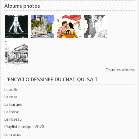
Albums photos
Tous les albums
L'ENCYCLO DESSINEE DU CHAT QUI SAIT
L'abeille
La rose
La barque
La fraise
Le roseau
Playlist musique 2023
Le crocus