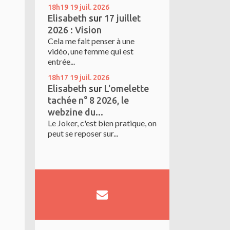
18h19
19
juil. 2026
Elisabeth
sur
17 juillet
2026 : Vision
Cela me fait penser à une
vidéo, une femme qui est
entrée...
18h17
19
juil. 2026
Elisabeth
sur
L'omelette
tachée n° 8 2026, le
webzine du...
Le Joker, c'est bien pratique, on
peut se reposer sur...