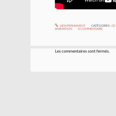
LIEN PERMANENT
CATÉGORIES :
CE
ANIMATION
0
COMMENTAIRE
Les commentaires sont fermés.