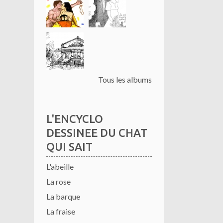
Tous les albums
L'ENCYCLO
DESSINEE DU CHAT
QUI SAIT
L'abeille
La rose
La barque
La fraise