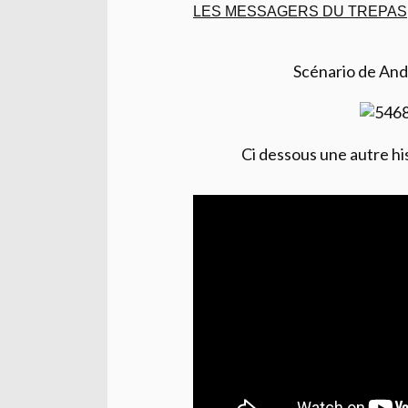
LES MESSAGERS DU TREPAS
Scénario de And
Ci dessous une autre hi