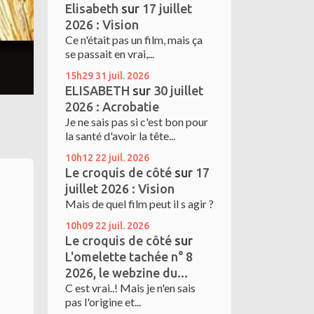
Elisabeth
sur
17 juillet
2026 : Vision
Ce n'était pas un film, mais ça
se passait en vrai,...
15h29
31
juil. 2026
ELISABETH
sur
30 juillet
2026 : Acrobatie
Je ne sais pas si c'est bon pour
la santé d'avoir la tête...
10h12
22
juil. 2026
Le croquis de côté
sur
17
juillet 2026 : Vision
Mais de quel film peut il s agir ?
10h09
22
juil. 2026
Le croquis de côté
sur
L'omelette tachée n° 8
2026, le webzine du...
C est vrai..! Mais je n'en sais
pas l'origine et...