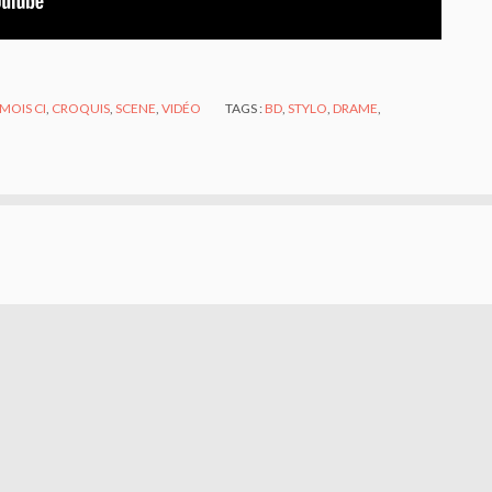
 MOIS CI
,
CROQUIS
,
SCENE
,
VIDÉO
TAGS :
BD
,
STYLO
,
DRAME
,