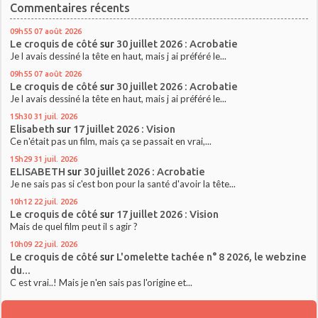
Commentaires récents
09h55
07
août 2026
Le croquis de côté
sur
30 juillet 2026 : Acrobatie
Je l avais dessiné la tête en haut, mais j ai préféré le...
09h55
07
août 2026
Le croquis de côté
sur
30 juillet 2026 : Acrobatie
Je l avais dessiné la tête en haut, mais j ai préféré le...
15h30
31
juil. 2026
Elisabeth
sur
17 juillet 2026 : Vision
Ce n'était pas un film, mais ça se passait en vrai,...
15h29
31
juil. 2026
ELISABETH
sur
30 juillet 2026 : Acrobatie
Je ne sais pas si c'est bon pour la santé d'avoir la tête...
10h12
22
juil. 2026
Le croquis de côté
sur
17 juillet 2026 : Vision
Mais de quel film peut il s agir ?
10h09
22
juil. 2026
Le croquis de côté
sur
L'omelette tachée n° 8 2026, le webzine
du...
C est vrai..! Mais je n'en sais pas l'origine et...