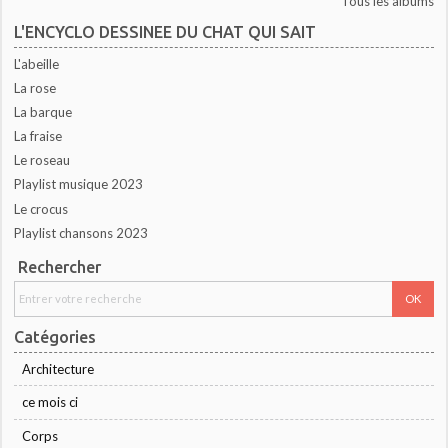
Tous les albums
L'ENCYCLO DESSINEE DU CHAT QUI SAIT
L'abeille
La rose
La barque
La fraise
Le roseau
Playlist musique 2023
Le crocus
Playlist chansons 2023
Rechercher
Catégories
Architecture
ce mois ci
Corps