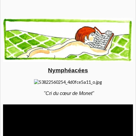
Nymphéacées
"Cri du
cœur
de Monet
"