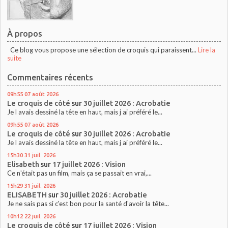
À propos
Ce blog vous propose une sélection de croquis qui paraissent...
Lire la
suite
Commentaires récents
09h55
07
août 2026
Le croquis de côté
sur
30 juillet 2026 : Acrobatie
Je l avais dessiné la tête en haut, mais j ai préféré le...
09h55
07
août 2026
Le croquis de côté
sur
30 juillet 2026 : Acrobatie
Je l avais dessiné la tête en haut, mais j ai préféré le...
15h30
31
juil. 2026
Elisabeth
sur
17 juillet 2026 : Vision
Ce n'était pas un film, mais ça se passait en vrai,...
15h29
31
juil. 2026
ELISABETH
sur
30 juillet 2026 : Acrobatie
Je ne sais pas si c'est bon pour la santé d'avoir la tête...
10h12
22
juil. 2026
Le croquis de côté
sur
17 juillet 2026 : Vision