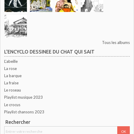
Tous les albums
L'ENCYCLO DESSINEE DU CHAT QUI SAIT
L'abeille
La rose
La barque
La fraise
Le roseau
Playlist musique 2023
Le crocus
Playlist chansons 2023
Rechercher