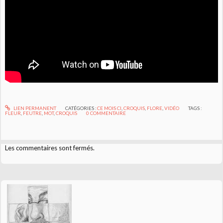
LIEN PERMANENT
CATÉGORIES :
CE MOIS CI
,
CROQUIS
,
FLORE
,
VIDÉO
TAGS :
FLEUR
,
FEUTRE
,
MOT
,
CROQUIS
0
COMMENTAIRE
Les commentaires sont fermés.