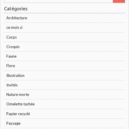
Catégories
Architecture
ce mois ci
Corps
Croquis
Faune
Flore
Illustration
Invités
Nature morte
Omelette tachée
Papier recyclé
Paysage