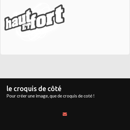
le croquis de côté
Pour créer une image, que de croquis de coté !