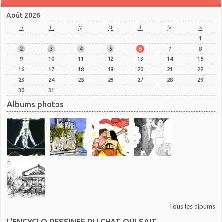
Août 2026
D
L
M
M
J
V
S
1
2
3
4
5
6
7
8
9
10
11
12
13
14
15
16
17
18
19
20
21
22
23
24
25
26
27
28
29
30
31
Albums photos
Tous les albums
L'ENCYCLO DESSINEE DU CHAT QUI SAIT