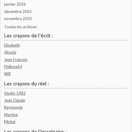
janvier 2026
décembre 2025
novembre 2025
Toutes les archives
Les crayons de l'écrit :
Elisabeth
Absolu
Jean François
Philippe[s]
Will
Les crayons du réel :
Studio 1482
Jean Claude
Raymonde
Martine
Michel
Les crayons de l'imaginaire :