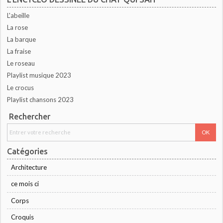
L'abeille
La rose
La barque
La fraise
Le roseau
Playlist musique 2023
Le crocus
Playlist chansons 2023
Rechercher
Catégories
Architecture
ce mois ci
Corps
Croquis