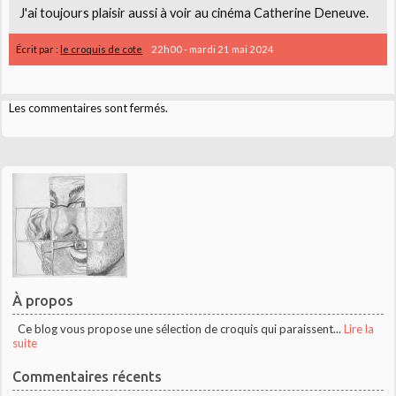
J'ai toujours plaisir aussi à voir au cinéma Catherine Deneuve.
Écrit par :
le croquis de cote
22h00
-
mardi 21
mai 2024
Les commentaires sont fermés.
À propos
Ce blog vous propose une sélection de croquis qui paraissent...
Lire la
suite
Commentaires récents