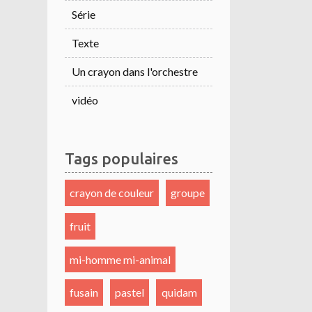
Série
Texte
Un crayon dans l'orchestre
vidéo
Tags populaires
crayon de couleur
groupe
fruit
mi-homme mi-animal
fusain
pastel
quidam