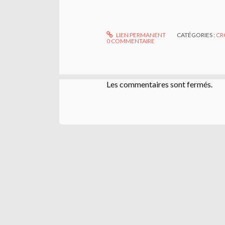
LIEN PERMANENT
CATÉGORIES :
CR
0
COMMENTAIRE
Les commentaires sont fermés.