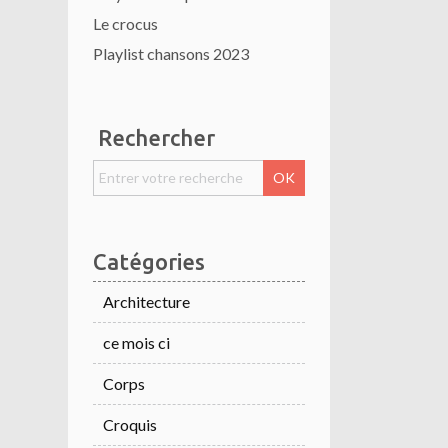
Le crocus
Playlist chansons 2023
Rechercher
Catégories
Architecture
ce mois ci
Corps
Croquis