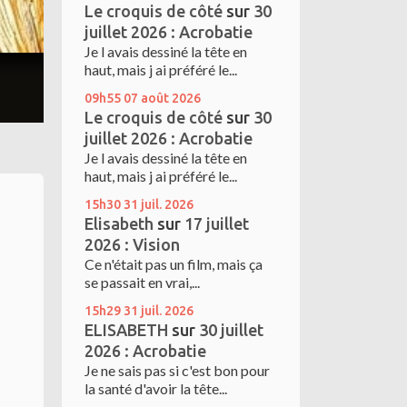
Le croquis de côté
sur
30
juillet 2026 : Acrobatie
Je l avais dessiné la tête en
haut, mais j ai préféré le...
09h55
07
août 2026
Le croquis de côté
sur
30
juillet 2026 : Acrobatie
Je l avais dessiné la tête en
haut, mais j ai préféré le...
15h30
31
juil. 2026
Elisabeth
sur
17 juillet
2026 : Vision
Ce n'était pas un film, mais ça
se passait en vrai,...
15h29
31
juil. 2026
ELISABETH
sur
30 juillet
2026 : Acrobatie
Je ne sais pas si c'est bon pour
la santé d'avoir la tête...