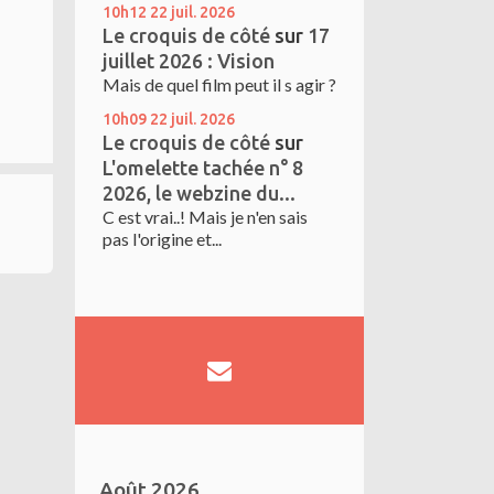
10h12
22
juil. 2026
Le croquis de côté
sur
17
juillet 2026 : Vision
Mais de quel film peut il s agir ?
10h09
22
juil. 2026
Le croquis de côté
sur
L'omelette tachée n° 8
2026, le webzine du...
C est vrai..! Mais je n'en sais
pas l'origine et...
Août 2026