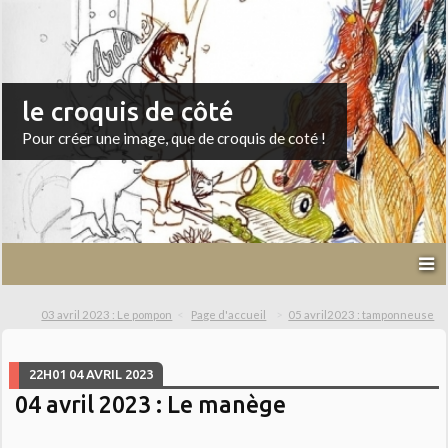
le croquis de côté
Pour créer une image, que de croquis de coté !
03 avril 2023 : Le pompon
Page d'accueil
05 avril2023 : tamponneuse
22H01
04
AVRIL 2023
04 avril 2023 : Le manège