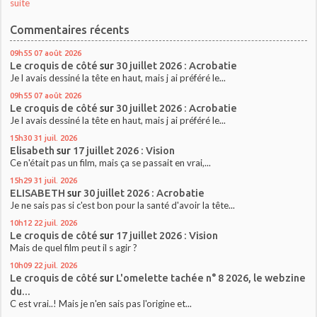
suite
Commentaires récents
09h55
07
août 2026
Le croquis de côté
sur
30 juillet 2026 : Acrobatie
Je l avais dessiné la tête en haut, mais j ai préféré le...
09h55
07
août 2026
Le croquis de côté
sur
30 juillet 2026 : Acrobatie
Je l avais dessiné la tête en haut, mais j ai préféré le...
15h30
31
juil. 2026
Elisabeth
sur
17 juillet 2026 : Vision
Ce n'était pas un film, mais ça se passait en vrai,...
15h29
31
juil. 2026
ELISABETH
sur
30 juillet 2026 : Acrobatie
Je ne sais pas si c'est bon pour la santé d'avoir la tête...
10h12
22
juil. 2026
Le croquis de côté
sur
17 juillet 2026 : Vision
Mais de quel film peut il s agir ?
10h09
22
juil. 2026
Le croquis de côté
sur
L'omelette tachée n° 8 2026, le webzine
du...
C est vrai..! Mais je n'en sais pas l'origine et...