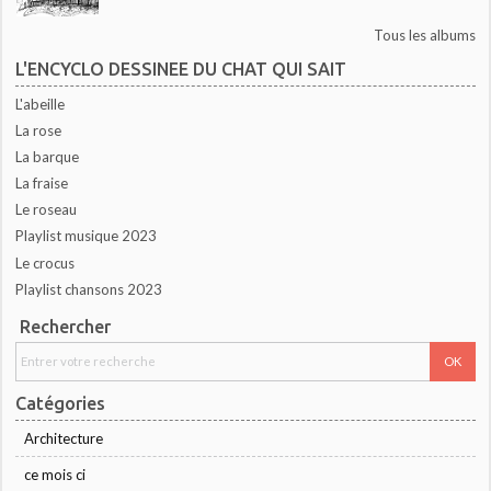
Tous les albums
L'ENCYCLO DESSINEE DU CHAT QUI SAIT
L'abeille
La rose
La barque
La fraise
Le roseau
Playlist musique 2023
Le crocus
Playlist chansons 2023
Rechercher
Catégories
Architecture
ce mois ci