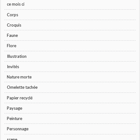
ce mois ci
Corps
Croquis
Faune
Flore
Illustration
Invités
Nature morte
Omelette tachée
Papier recyclé
Paysage
Peinture
Personnage
scene