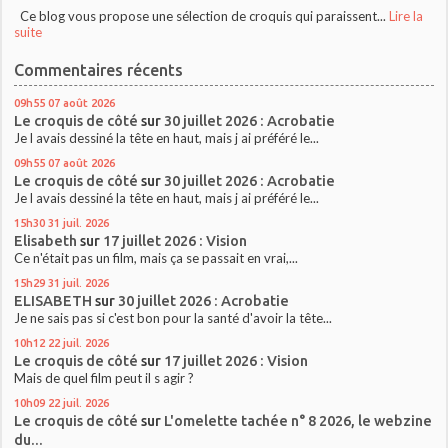
Ce blog vous propose une sélection de croquis qui paraissent...
Lire la
suite
Commentaires récents
09h55
07
août 2026
Le croquis de côté
sur
30 juillet 2026 : Acrobatie
Je l avais dessiné la tête en haut, mais j ai préféré le...
09h55
07
août 2026
Le croquis de côté
sur
30 juillet 2026 : Acrobatie
Je l avais dessiné la tête en haut, mais j ai préféré le...
15h30
31
juil. 2026
Elisabeth
sur
17 juillet 2026 : Vision
Ce n'était pas un film, mais ça se passait en vrai,...
15h29
31
juil. 2026
ELISABETH
sur
30 juillet 2026 : Acrobatie
Je ne sais pas si c'est bon pour la santé d'avoir la tête...
10h12
22
juil. 2026
Le croquis de côté
sur
17 juillet 2026 : Vision
Mais de quel film peut il s agir ?
10h09
22
juil. 2026
Le croquis de côté
sur
L'omelette tachée n° 8 2026, le webzine
du...