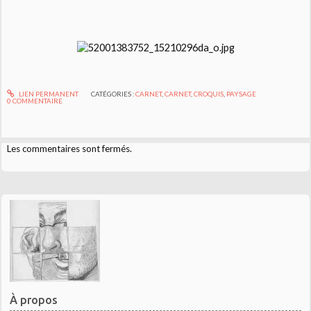
LIEN PERMANENT
CATÉGORIES :
CARNET
,
CARNET
,
CROQUIS
,
PAYSAGE
0
COMMENTAIRE
Les commentaires sont fermés.
À propos