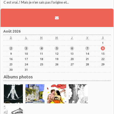
C est vrai..! Mais je n'en sais pas l'origine et...
Août 2026
D
L
M
M
J
V
S
1
2
3
4
5
6
7
8
9
10
11
12
13
14
15
16
17
18
19
20
21
22
23
24
25
26
27
28
29
30
31
Albums photos