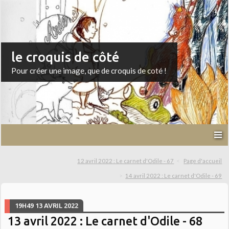
le croquis de côté
Pour créer une image, que de croquis de coté !
12 avril 2022 : Le carnet d'Odile - 67
Page d'accueil
14 avril 2022 : Le carnet d'Odile - 69
19H49
13
AVRIL 2022
13 avril 2022 : Le carnet d'Odile - 68