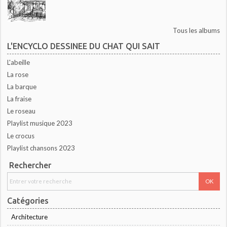
Tous les albums
L'ENCYCLO DESSINEE DU CHAT QUI SAIT
L'abeille
La rose
La barque
La fraise
Le roseau
Playlist musique 2023
Le crocus
Playlist chansons 2023
Rechercher
Catégories
Architecture