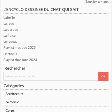
Tous les albums
L'ENCYCLO DESSINEE DU CHAT QUI SAIT
L'abeille
La rose
La barque
La fraise
Le roseau
Playlist musique 2023
Le crocus
Playlist chansons 2023
Rechercher
Catégories
Architecture
ce mois ci
Corps