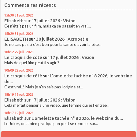
Commentaires récents
15h30
31
juil. 2026
Elisabeth
sur
17 juillet 2026 : Vision
Ce n'était pas un film, mais ça se passait en vrai,...
15h29
31
juil. 2026
ELISABETH
sur
30 juillet 2026 : Acrobatie
Je ne sais pas si c'est bon pour la santé d'avoir la tête...
10h12
22
juil. 2026
Le croquis de côté
sur
17 juillet 2026 : Vision
Mais de quel film peut il s agir ?
10h09
22
juil. 2026
Le croquis de côté
sur
L'omelette tachée n° 8 2026, le webzine
du...
C est vrai..! Mais je n'en sais pas l'origine et...
18h19
19
juil. 2026
Elisabeth
sur
17 juillet 2026 : Vision
Cela me fait penser à une vidéo, une femme qui est entrée...
18h17
19
juil. 2026
Elisabeth
sur
L'omelette tachée n° 8 2026, le webzine du...
Le Joker, c'est bien pratique, on peut se reposer sur...