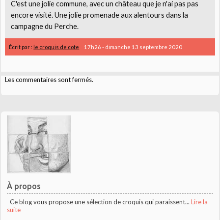
C'est une jolie commune, avec un château que je n'ai pas pas
encore visité. Une jolie promenade aux alentours dans la
campagne du Perche.
Écrit par :
le croquis de cote
17h26
-
dimanche 13
septembre 2020
Les commentaires sont fermés.
À propos
Ce blog vous propose une sélection de croquis qui paraissent...
Lire la
suite