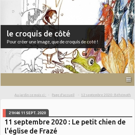
le croquis de côté
Pour créer une image, que de croquis de coté !
Au jardin ce mois ci :
Page d'accueil
12 septembre 2020 : Béhémoth
21H46
11
SEPT. 2020
11 septembre 2020 : Le petit chien de
l'église de Frazé