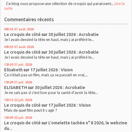
Ce blog vous propose une sélection de croquis qui paraissent...
Lire la
suite
Commentaires récents
09h55
07
août 2026
Le croquis de côté
sur
30 juillet 2026 : Acrobatie
Je l avais dessiné la tête en haut, mais j ai préféré le...
09h55
07
août 2026
Le croquis de côté
sur
30 juillet 2026 : Acrobatie
Je l avais dessiné la tête en haut, mais j ai préféré le...
15h30
31
juil. 2026
Elisabeth
sur
17 juillet 2026 : Vision
Ce n'était pas un film, mais ça se passait en vrai,...
15h29
31
juil. 2026
ELISABETH
sur
30 juillet 2026 : Acrobatie
Je ne sais pas si c'est bon pour la santé d'avoir la tête...
10h12
22
juil. 2026
Le croquis de côté
sur
17 juillet 2026 : Vision
Mais de quel film peut il s agir ?
10h09
22
juil. 2026
Le croquis de côté
sur
L'omelette tachée n° 8 2026, le webzine
du...