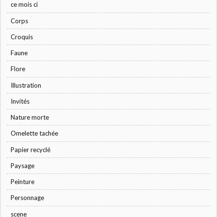
ce mois ci
Corps
Croquis
Faune
Flore
Illustration
Invités
Nature morte
Omelette tachée
Papier recyclé
Paysage
Peinture
Personnage
scene