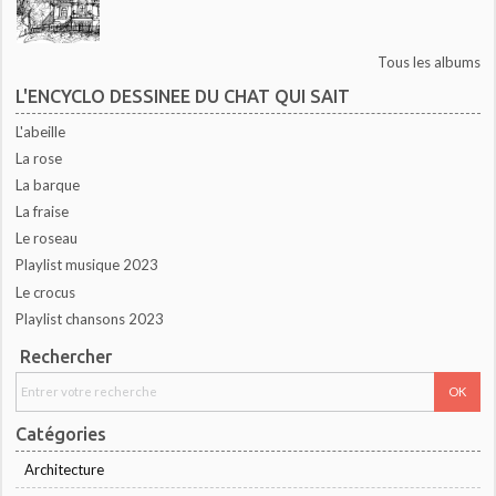
Tous les albums
L'ENCYCLO DESSINEE DU CHAT QUI SAIT
L'abeille
La rose
La barque
La fraise
Le roseau
Playlist musique 2023
Le crocus
Playlist chansons 2023
Rechercher
Catégories
Architecture