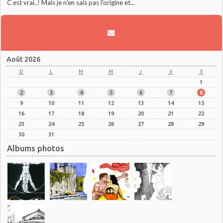
C est vrai..! Mais je n'en sais pas l'origine et...
Août 2026
D
L
M
M
J
V
S
1
2
3
4
5
6
7
8
9
10
11
12
13
14
15
16
17
18
19
20
21
22
23
24
25
26
27
28
29
30
31
Albums photos