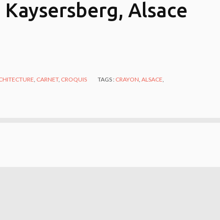
, Kaysersberg, Alsace
CHITECTURE
,
CARNET
,
CROQUIS
TAGS :
CRAYON
,
ALSACE
,