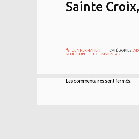
Sainte Croix
LIEN PERMANENT
CATÉGORIES :
AR
SCULPTURE
0
COMMENTAIRE
Les commentaires sont fermés.