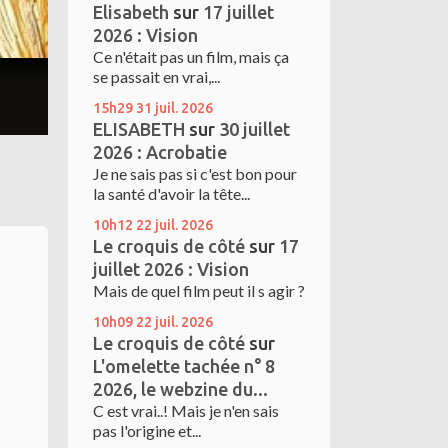
Elisabeth
sur
17 juillet
2026 : Vision
Ce n'était pas un film, mais ça
se passait en vrai,...
15h29
31
juil. 2026
ELISABETH
sur
30 juillet
2026 : Acrobatie
Je ne sais pas si c'est bon pour
la santé d'avoir la tête...
10h12
22
juil. 2026
Le croquis de côté
sur
17
juillet 2026 : Vision
Mais de quel film peut il s agir ?
10h09
22
juil. 2026
Le croquis de côté
sur
L'omelette tachée n° 8
2026, le webzine du...
C est vrai..! Mais je n'en sais
pas l'origine et...