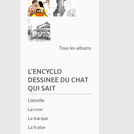
Tous les albums
L'ENCYCLO
DESSINEE DU CHAT
QUI SAIT
L'abeille
La rose
La barque
La fraise