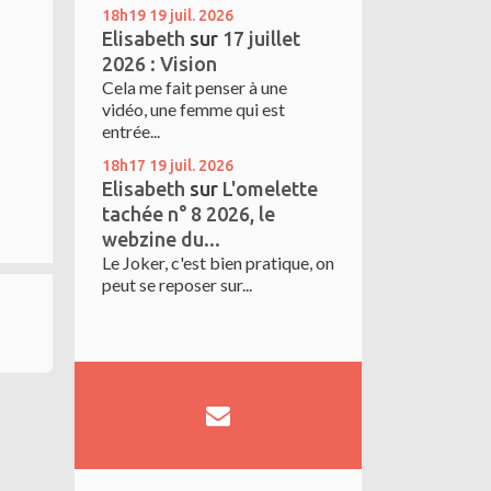
18h19
19
juil. 2026
Elisabeth
sur
17 juillet
2026 : Vision
Cela me fait penser à une
vidéo, une femme qui est
entrée...
18h17
19
juil. 2026
Elisabeth
sur
L'omelette
tachée n° 8 2026, le
webzine du...
Le Joker, c'est bien pratique, on
peut se reposer sur...