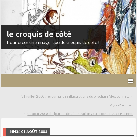
le croquis de côté
Pour créer une image, que de croquis de coté !
31 juillet 2008 : le journal des illustrations du prochain Alex Barnett
Page d'accueil
02 août 2008 : le journal des illustrations du prochain Alex Barnett
19H34
01
AOÛT 2008