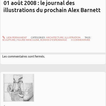
01 août 2008 : le journal des
illustrations du prochain Alex Barnett
LIEN PERMANENT
CATÉGORIES :
ARCHITECTURE
,
ILLUSTRATION
TAGS :
SCULPTURE
,
FIGURE MASCULINE
,
ROMAN D'ESPIONNAGE
0
COMMENTAIRE
Les commentaires sont fermés.