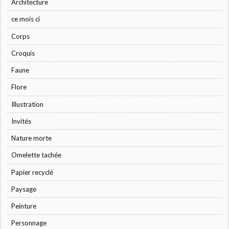
Architecture
ce mois ci
Corps
Croquis
Faune
Flore
Illustration
Invités
Nature morte
Omelette tachée
Papier recyclé
Paysage
Peinture
Personnage