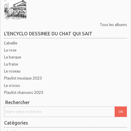
Tous les albums
L'ENCYCLO DESSINEE DU CHAT QUI SAIT
L'abeille
La rose
La barque
La fraise
Le roseau
Playlist musique 2023
Le crocus
Playlist chansons 2023
Rechercher
Catégories