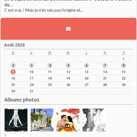
du...
C est vrai..! Mais je n'en sais pas l'origine et...
Août 2026
D
L
M
M
J
V
S
1
2
3
4
5
6
7
8
9
10
11
12
13
14
15
16
17
18
19
20
21
22
23
24
25
26
27
28
29
30
31
Albums photos