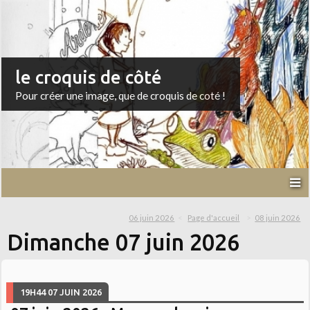
le croquis de côté
Pour créer une image, que de croquis de coté !
06 juin 2026
Page d'accueil
08 juin 2026
Dimanche 07 juin 2026
19H44
07
JUIN 2026