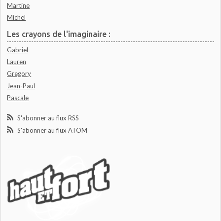
Martine
Michel
Les crayons de l'imaginaire :
Gabriel
Lauren
Gregory
Jean-Paul
Pascale
S'abonner au flux RSS
S'abonner au flux ATOM