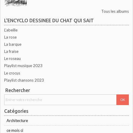
Tous les albums
L'ENCYCLO DESSINEE DU CHAT QUI SAIT
L'abeille
La rose
La barque
La fraise
Le roseau
Playlist musique 2023
Le crocus
Playlist chansons 2023
Rechercher
Catégories
Architecture
ce mois ci