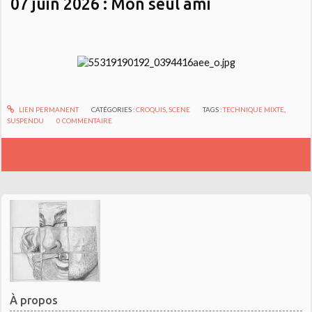
07 juin 2026 : Mon seul ami
LIEN PERMANENT
CATÉGORIES :
CROQUIS
,
SCENE
TAGS :
TECHNIQUE MIXTE
,
SUSPENDU
0
COMMENTAIRE
À propos