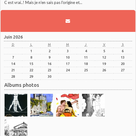
C est vrai..! Mais je n'en sais pas l'origine et...
Juin 2026
D
L
M
M
J
V
S
1
2
3
4
5
6
7
8
9
10
11
12
13
14
15
16
17
18
19
20
21
22
23
24
25
26
27
28
29
30
Albums photos