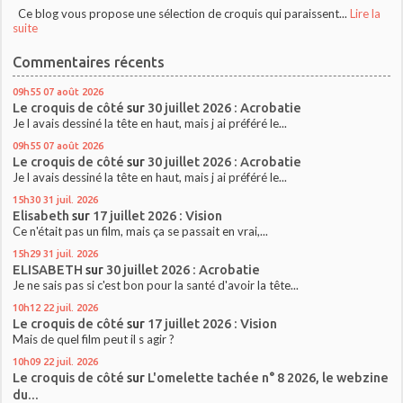
Ce blog vous propose une sélection de croquis qui paraissent...
Lire la
suite
Commentaires récents
09h55
07
août 2026
Le croquis de côté
sur
30 juillet 2026 : Acrobatie
Je l avais dessiné la tête en haut, mais j ai préféré le...
09h55
07
août 2026
Le croquis de côté
sur
30 juillet 2026 : Acrobatie
Je l avais dessiné la tête en haut, mais j ai préféré le...
15h30
31
juil. 2026
Elisabeth
sur
17 juillet 2026 : Vision
Ce n'était pas un film, mais ça se passait en vrai,...
15h29
31
juil. 2026
ELISABETH
sur
30 juillet 2026 : Acrobatie
Je ne sais pas si c'est bon pour la santé d'avoir la tête...
10h12
22
juil. 2026
Le croquis de côté
sur
17 juillet 2026 : Vision
Mais de quel film peut il s agir ?
10h09
22
juil. 2026
Le croquis de côté
sur
L'omelette tachée n° 8 2026, le webzine
du...