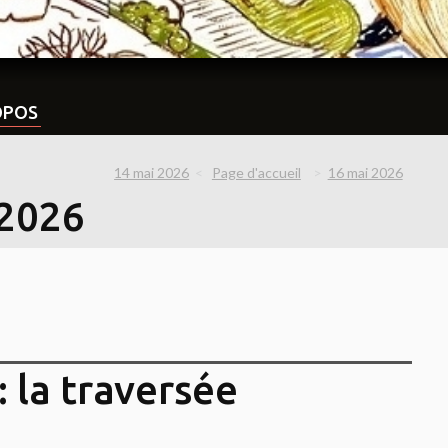
OPOS
14 mai 2026
Page d'accueil
16 mai 2026
 2026
: la traversée