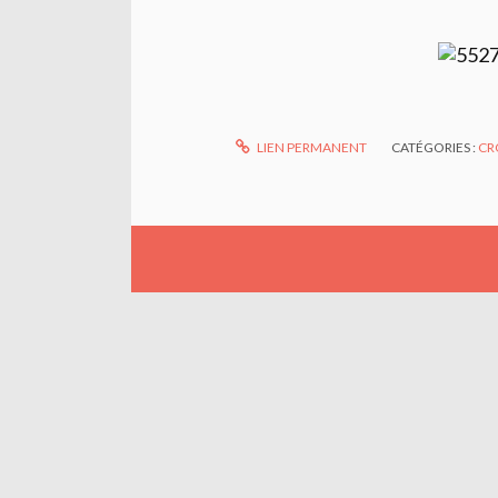
LIEN PERMANENT
CATÉGORIES :
CR