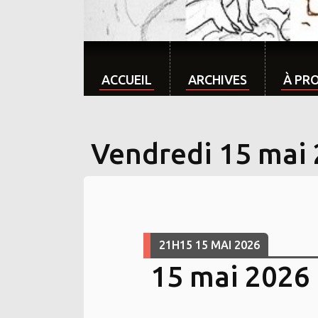
ACCUEIL
ARCHIVES
À PR
Vendredi 15 mai
21H15
15
MAI 2026
15 mai 2026 