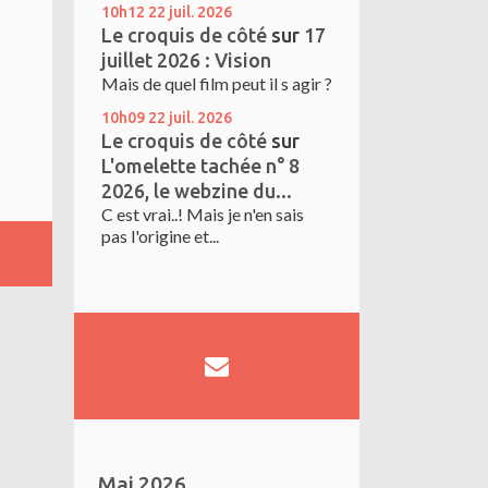
10h12
22
juil. 2026
Le croquis de côté
sur
17
juillet 2026 : Vision
Mais de quel film peut il s agir ?
10h09
22
juil. 2026
Le croquis de côté
sur
L'omelette tachée n° 8
2026, le webzine du...
C est vrai..! Mais je n'en sais
pas l'origine et...
Mai 2026