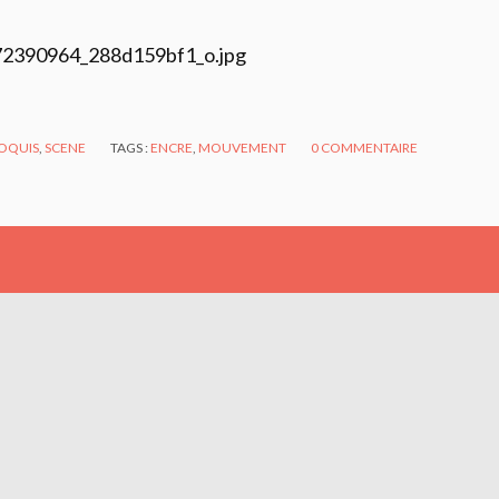
OQUIS
,
SCENE
TAGS :
ENCRE
,
MOUVEMENT
0
COMMENTAIRE