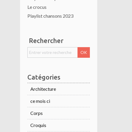
Le crocus
Playlist chansons 2023
Rechercher
Catégories
Architecture
ce mois ci
Corps
Croquis