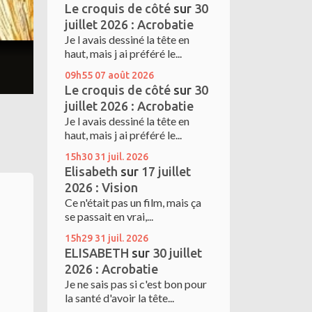
Le croquis de côté
sur
30
juillet 2026 : Acrobatie
Je l avais dessiné la tête en
haut, mais j ai préféré le...
09h55
07
août 2026
Le croquis de côté
sur
30
juillet 2026 : Acrobatie
Je l avais dessiné la tête en
haut, mais j ai préféré le...
15h30
31
juil. 2026
Elisabeth
sur
17 juillet
2026 : Vision
Ce n'était pas un film, mais ça
se passait en vrai,...
15h29
31
juil. 2026
ELISABETH
sur
30 juillet
2026 : Acrobatie
Je ne sais pas si c'est bon pour
la santé d'avoir la tête...