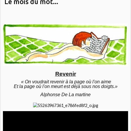
Le mois du mot...
Revenir
 « On voudrait revenir à la page où l'on aime
Et la page où l'on meurt est déjà sous nos doigts.
»
Alphonse De La martine