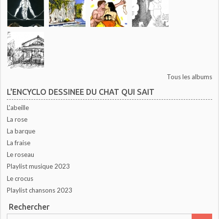
Tous les albums
L'ENCYCLO DESSINEE DU CHAT QUI SAIT
L'abeille
La rose
La barque
La fraise
Le roseau
Playlist musique 2023
Le crocus
Playlist chansons 2023
Rechercher