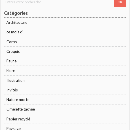
Catégories
Architecture
ce mois ci
Corps
Croquis
Faune
Flore
Illustration
Invités
Nature morte
Omelette tachée
Papier recyclé
Paysage