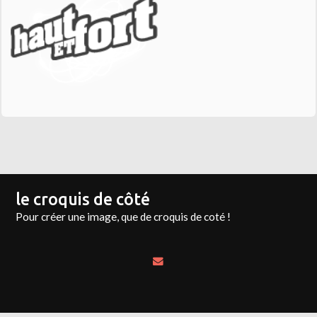
le croquis de côté
Pour créer une image, que de croquis de coté !