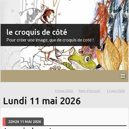
le croquis de côté
Pour créer une image, que de croquis de coté !
10 mai 2026
Page d'accueil
12 mai 2026
Lundi 11 mai 2026
22H26
11
MAI 2026