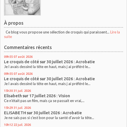
À propos
Ce blog vous propose une sélection de croquis qui paraissent...
Lire la
suite
Commentaires récents
09h55
07
août 2026
Le croquis de côté
sur
30 juillet 2026 : Acrobatie
Je l avais dessiné la tête en haut, mais j ai préféré le...
09h55
07
août 2026
Le croquis de côté
sur
30 juillet 2026 : Acrobatie
Je l avais dessiné la tête en haut, mais j ai préféré le...
15h30
31
juil. 2026
Elisabeth
sur
17 juillet 2026 : Vision
Ce n'était pas un film, mais ça se passait en vrai,...
15h29
31
juil. 2026
ELISABETH
sur
30 juillet 2026 : Acrobatie
Je ne sais pas si c'est bon pour la santé d'avoir la tête...
10h12
22
juil. 2026